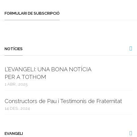
FORMULARI DE SUBSCRIPCIÓ
NOTÍCIES
L’EVANGELI: UNA BONA NOTÍCIA
PER A TOTHOM
1 ABR., 2025
Constructors de Pau i Testimonis de Fraternitat
14 DES., 2024
EVANGELI