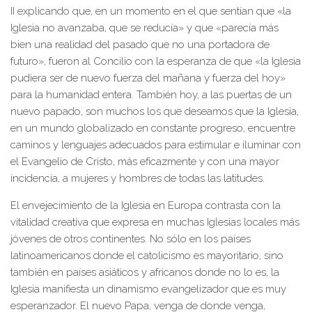
II explicando que, en un momento en el que sentían que «la
Iglesia no avanzaba, que se reducía» y que «parecía más
bien una realidad del pasado que no una portadora de
futuro», fueron al Concilio con la esperanza de que «la Iglesia
pudiera ser de nuevo fuerza del mañana y fuerza del hoy»
para la humanidad entera. También hoy, a las puertas de un
nuevo papado, son muchos los que deseamos que la Iglesia,
en un mundo globalizado en constante progreso, encuentre
caminos y lenguajes adecuados para estimular e iluminar con
el Evangelio de Cristo, más eficazmente y con una mayor
incidencia, a mujeres y hombres de todas las latitudes.
El envejecimiento de la Iglesia en Europa contrasta con la
vitalidad creativa que expresa en muchas Iglesias locales más
jóvenes de otros continentes. No sólo en los países
latinoamericanos donde el catolicismo es mayoritario, sino
también en países asiáticos y africanos donde no lo es, la
Iglesia manifiesta un dinamismo evangelizador que es muy
esperanzador. El nuevo Papa, venga de donde venga,