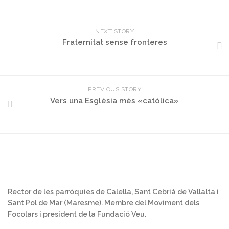
NEXT STORY
Fraternitat sense fronteres
PREVIOUS STORY
Vers una Església més «catòlica»
Rector de les parròquies de Calella, Sant Cebrià de Vallalta i
Sant Pol de Mar (Maresme). Membre del Moviment dels
Focolars i president de la Fundació Veu.