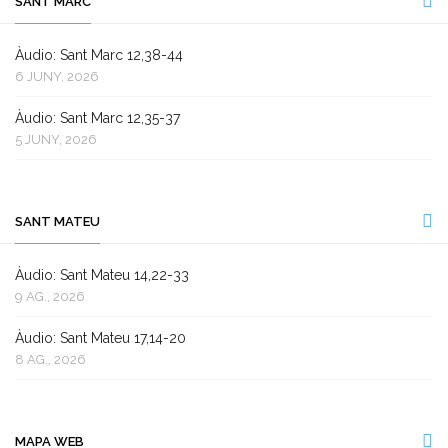
SANT MARC
Àudio: Sant Marc 12,38-44
6 JUNY, 2026
Àudio: Sant Marc 12,35-37
5 JUNY, 2026
SANT MATEU
Àudio: Sant Mateu 14,22-33
9 AG., 2026
Àudio: Sant Mateu 17,14-20
8 AG., 2026
MAPA WEB