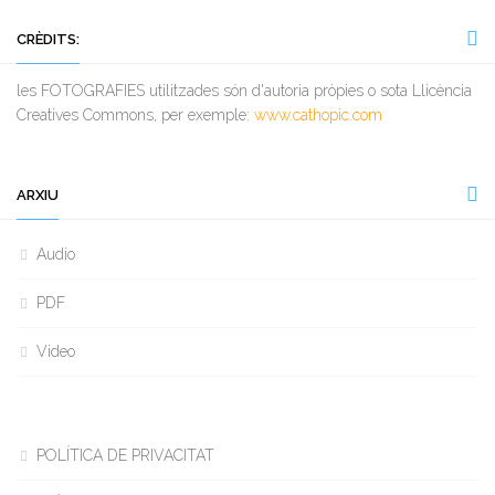
CRÈDITS:
les FOTOGRAFIES utilitzades són d'autoria pròpies o sota Llicència
Creatives Commons, per exemple:
www.cathopic.com
ARXIU
Audio
PDF
Video
POLÍTICA DE PRIVACITAT