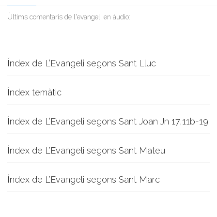
Ùltims comentaris de l'evangeli en àudio:
Índex de L’Evangeli segons Sant Lluc
Índex temàtic
Índex de L’Evangeli segons Sant Joan Jn 17,11b-19
Índex de L’Evangeli segons Sant Mateu
Índex de L’Evangeli segons Sant Marc