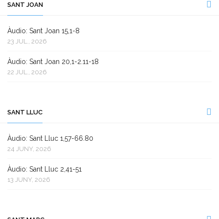
SANT JOAN
Àudio: Sant Joan 15,1-8
23 JUL., 2026
Àudio: Sant Joan 20,1-2.11-18
22 JUL., 2026
SANT LLUC
Àudio: Sant Lluc 1,57-66.80
24 JUNY, 2026
Àudio: Sant Lluc 2,41-51
13 JUNY, 2026