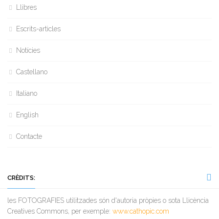
Llibres
Escrits-articles
Notícies
Castellano
Italiano
English
Contacte
CRÈDITS:
les FOTOGRAFIES utilitzades són d'autoria pròpies o sota Llicència
Creatives Commons, per exemple:
www.cathopic.com