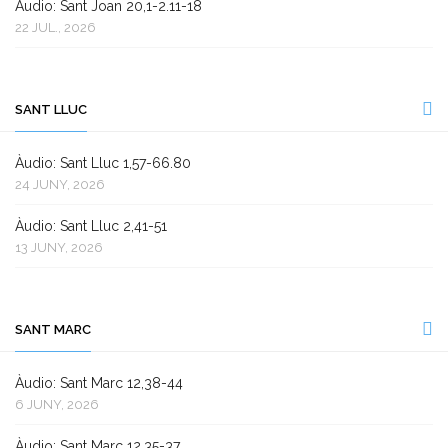
Àudio: Sant Joan 20,1-2.11-18
22 JUL., 2026
SANT LLUC
Àudio: Sant Lluc 1,57-66.80
24 JUNY, 2026
Àudio: Sant Lluc 2,41-51
13 JUNY, 2026
SANT MARC
Àudio: Sant Marc 12,38-44
6 JUNY, 2026
Àudio: Sant Marc 12,35-37