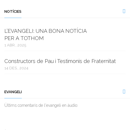
NOTÍCIES
L’EVANGELI: UNA BONA NOTÍCIA
PER A TOTHOM
1 ABR., 2025
Constructors de Pau i Testimonis de Fraternitat
14 DES., 2024
EVANGELI
Ùltims comentaris de l'evangeli en àudio: