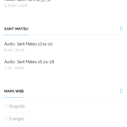
5 JUNY, 2026
SANT MATEU
Àudio: Sant Mateu 17,14-20
8 AG., 2026
Àudio: Sant Mateu 16,24-28
7 AG., 2026
MAPA WEB
Biografia
Evangeli