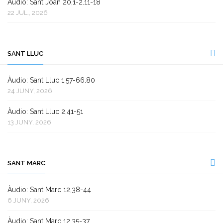
Àudio: Sant Joan 20,1-2.11-18
22 JUL., 2026
SANT LLUC
Àudio: Sant Lluc 1,57-66.80
24 JUNY, 2026
Àudio: Sant Lluc 2,41-51
13 JUNY, 2026
SANT MARC
Àudio: Sant Marc 12,38-44
6 JUNY, 2026
Àudio: Sant Marc 12,35-37