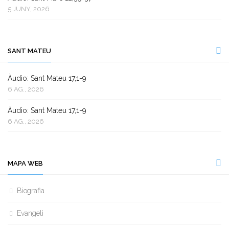
5 JUNY, 2026
SANT MATEU
Àudio: Sant Mateu 17,1-9
6 AG., 2026
Àudio: Sant Mateu 17,1-9
6 AG., 2026
MAPA WEB
Biografia
Evangeli