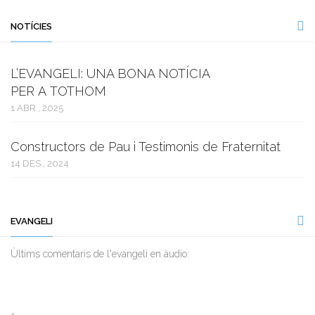
NOTÍCIES
L’EVANGELI: UNA BONA NOTÍCIA
PER A TOTHOM
1 ABR., 2025
Constructors de Pau i Testimonis de Fraternitat
14 DES., 2024
EVANGELI
Ùltims comentaris de l'evangeli en àudio: