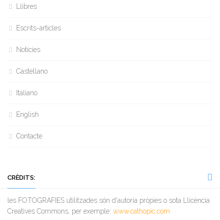
Llibres
Escrits-articles
Notícies
Castellano
Italiano
English
Contacte
CRÈDITS:
les FOTOGRAFIES utilitzades són d'autoria pròpies o sota Llicència
Creatives Commons, per exemple:
www.cathopic.com