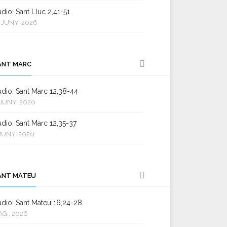
dio: Sant Lluc 2,41-51
 JUNY, 2026
ANT MARC
dio: Sant Marc 12,38-44
JUNY, 2026
dio: Sant Marc 12,35-37
JUNY, 2026
ANT MATEU
dio: Sant Mateu 16,24-28
AG., 2026