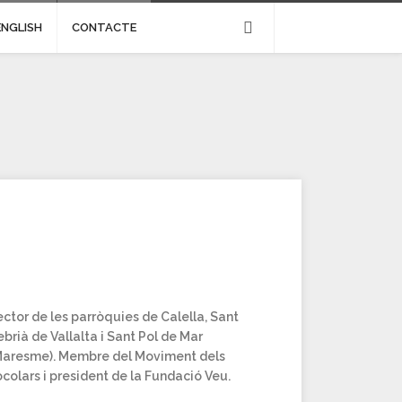
ENGLISH
CONTACTE
ctor de les parròquies de Calella, Sant
brià de Vallalta i Sant Pol de Mar
Maresme). Membre del Moviment dels
colars i president de la Fundació Veu.