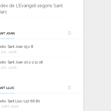
ndex de L’Evangeli segons Sant
arc
ANT JOAN
dio: Sant Joan 15,1-8
 JUL., 2026
dio: Sant Joan 20,1-2.11-18
 JUL., 2026
ANT LLUC
dio: Sant Lluc 1,57-66.80
 JUNY, 2026