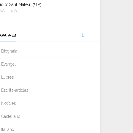
dio: Sant Mateu 17,1-9
AG., 2026
APA WEB
Biografia
Evangeli
Llibres
Escrits-articles
Notícies
Castellano
Italiano