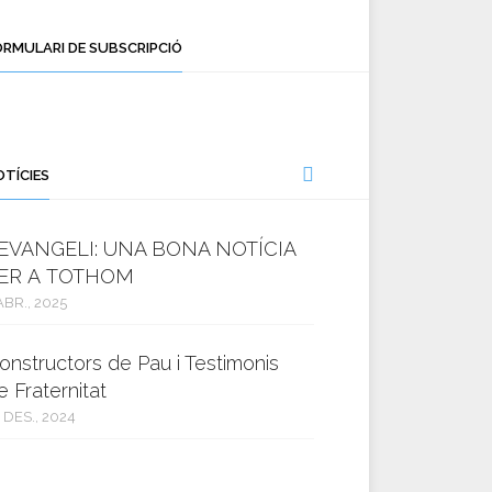
ORMULARI DE SUBSCRIPCIÓ
OTÍCIES
’EVANGELI: UNA BONA NOTÍCIA
ER A TOTHOM
ABR., 2025
onstructors de Pau i Testimonis
e Fraternitat
 DES., 2024