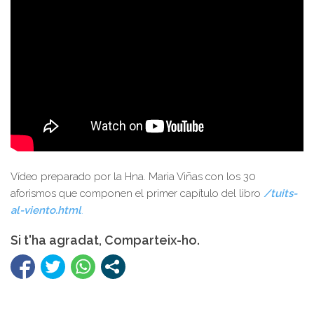
Vídeo preparado por la Hna. Maria Viñas con los 30
aforismos que componen el primer capítulo del libro
/tuits-
al-viento.html
.
Si t'ha agradat, Comparteix-ho.