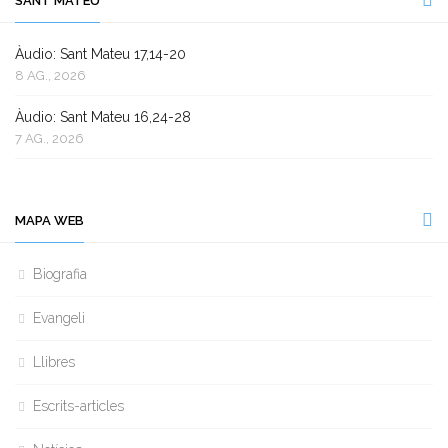
SANT MATEU
Àudio: Sant Mateu 17,14-20
8 AG., 2026
Àudio: Sant Mateu 16,24-28
7 AG., 2026
MAPA WEB
Biografia
Evangeli
Llibres
Escrits-articles