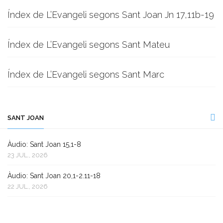
Índex de L’Evangeli segons Sant Joan Jn 17,11b-19
Índex de L’Evangeli segons Sant Mateu
Índex de L’Evangeli segons Sant Marc
SANT JOAN
Àudio: Sant Joan 15,1-8
23 JUL., 2026
Àudio: Sant Joan 20,1-2.11-18
22 JUL., 2026