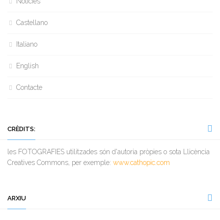
Notícies
Castellano
Italiano
English
Contacte
CRÈDITS:
les FOTOGRAFIES utilitzades són d'autoria pròpies o sota Llicència
Creatives Commons, per exemple:
www.cathopic.com
ARXIU