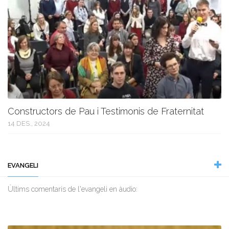
Constructors de Pau i Testimonis de Fraternitat
14 DES., 2024
EVANGELI
Ùltims comentaris de l'evangeli en àudio: