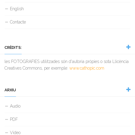
English
Contacte
CRÈDITS:
les FOTOGRAFIES utilitzades són d'autoria pròpies o sota Llicència
Creatives Commons, per exemple:
www.cathopic.com
ARXIU
Audio
PDF
Video