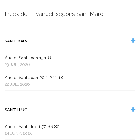
Índex de L’Evangeli segons Sant Marc
SANT JOAN
Àudio: Sant Joan 15,1-8
23 JUL., 2026
Àudio: Sant Joan 20,1-2.11-18
22 JUL., 2026
SANT LLUC
Àudio: Sant Lluc 1,57-66.80
24 JUNY, 2026