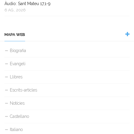
Àudio: Sant Mateu 17,1-9
6 AG., 2026
MAPA WEB
Biografia
Evangeli
Llibres
Escrits-articles
Notícies
Castellano
Italiano