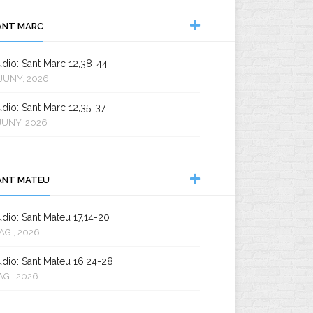
ANT MARC
dio: Sant Marc 12,38-44
JUNY, 2026
dio: Sant Marc 12,35-37
JUNY, 2026
ANT MATEU
dio: Sant Mateu 17,14-20
AG., 2026
dio: Sant Mateu 16,24-28
AG., 2026