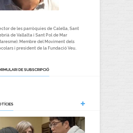
ctor de les parròquies de Calella, Sant
brià de Vallalta i Sant Pol de Mar
Maresme). Membre del Moviment dels
colars i president de la Fundació Veu.
ORMULARI DE SUBSCRIPCIÓ
OTÍCIES