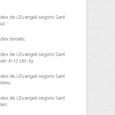
ndex de L’Evangeli segons Sant
luc
ndex temàtic
ndex de L’Evangeli segons Sant
oan Jn 17,11b-19
ndex de L’Evangeli segons Sant
ateu
ndex de L’Evangeli segons Sant
arc