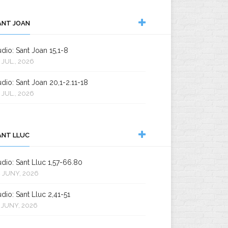
ANT JOAN
dio: Sant Joan 15,1-8
 JUL., 2026
dio: Sant Joan 20,1-2.11-18
 JUL., 2026
ANT LLUC
dio: Sant Lluc 1,57-66.80
 JUNY, 2026
dio: Sant Lluc 2,41-51
 JUNY, 2026