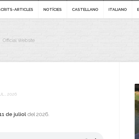
SCRITS-ARTICLES
NOTÍCIES
CASTELLANO
ITALIANO
Official Website
UL., 2026
11 de juliol
del 2026.