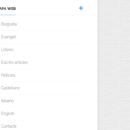
APA WEB
Biografia
Evangeli
Llibres
Escrits-articles
Notícies
Castellano
Italiano
English
Contacte