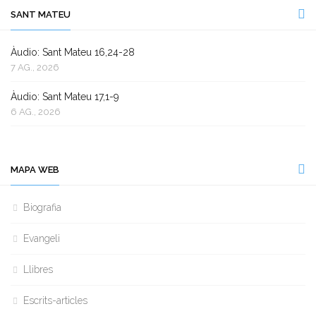
SANT MATEU
Àudio: Sant Mateu 16,24-28
7 AG., 2026
Àudio: Sant Mateu 17,1-9
6 AG., 2026
MAPA WEB
Biografia
Evangeli
Llibres
Escrits-articles