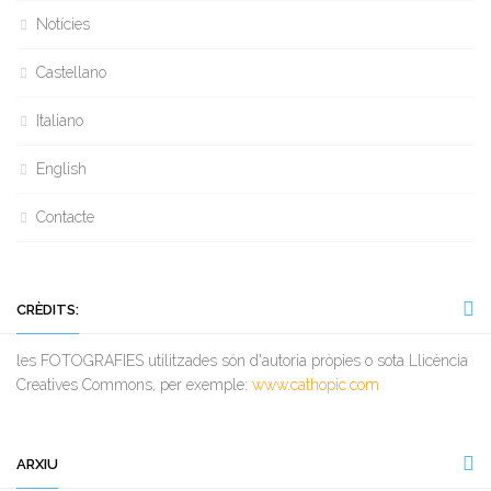
Notícies
Castellano
Italiano
English
Contacte
CRÈDITS:
les FOTOGRAFIES utilitzades són d'autoria pròpies o sota Llicència
Creatives Commons, per exemple:
www.cathopic.com
ARXIU