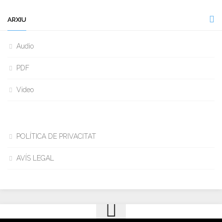
ARXIU
Audio
PDF
Video
POLÍTICA DE PRIVACITAT
AVÍS LEGAL