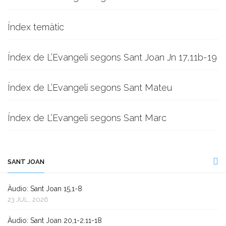
Índex temàtic
Índex de L’Evangeli segons Sant Joan Jn 17,11b-19
Índex de L’Evangeli segons Sant Mateu
Índex de L’Evangeli segons Sant Marc
SANT JOAN
Àudio: Sant Joan 15,1-8
23 JUL., 2026
Àudio: Sant Joan 20,1-2.11-18