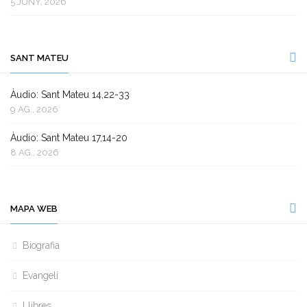
5 JUNY, 2026
SANT MATEU
Àudio: Sant Mateu 14,22-33
9 AG., 2026
Àudio: Sant Mateu 17,14-20
8 AG., 2026
MAPA WEB
Biografia
Evangeli
Llibres