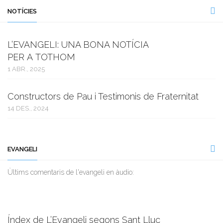
NOTÍCIES
L’EVANGELI: UNA BONA NOTÍCIA
PER A TOTHOM
1 ABR., 2025
Constructors de Pau i Testimonis de Fraternitat
14 DES., 2024
EVANGELI
Ùltims comentaris de l'evangeli en àudio:
Índex de L’Evangeli segons Sant Lluc