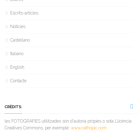
Escrits-articles
Notícies
Castellano
Italiano
English
Contacte
CRÈDITS:
les FOTOGRAFIES utilitzades són d'autoria pròpies o sota Llicència
Creatives Commons, per exemple:
www.cathopic.com