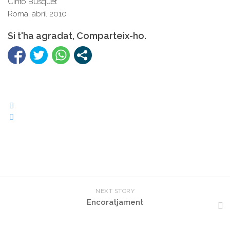
Cinto Busquet
Roma, abril 2010
Si t'ha agradat, Comparteix-ho.
NEXT STORY
Encoratjament