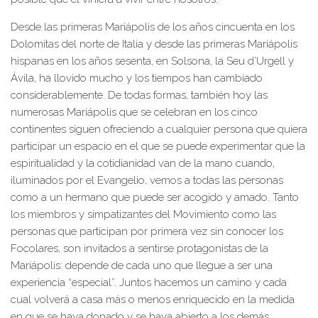
Desde las primeras Mariápolis de los años cincuenta en los
Dolomitas del norte de Italia y desde las primeras Mariápolis
hispanas en los años sesenta, en Solsona, la Seu d’Urgell y
Ávila, ha llovido mucho y los tiempos han cambiado
considerablemente. De todas formas, también hoy las
numerosas Mariápolis que se celebran en los cinco
continentes siguen ofreciendo a cualquier persona que quiera
participar un espacio en el que se puede experimentar que la
espiritualidad y la cotidianidad van de la mano cuando,
iluminados por el Evangelio, vemos a todas las personas
como a un hermano que puede ser acogido y amado. Tanto
los miembros y simpatizantes del Movimiento como las
personas que participan por primera vez sin conocer los
Focolares, son invitados a sentirse protagonistas de la
Mariápolis: depende de cada uno que llegue a ser una
experiencia “especial”. Juntos hacemos un camino y cada
cual volverá a casa más o menos enriquecido en la medida
en que se haya donado y se haya abierto a los demás.