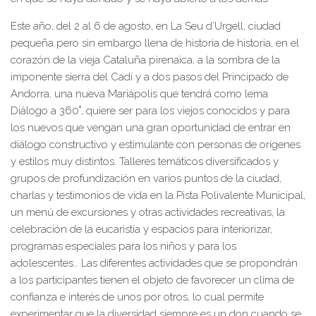
Este año, del 2 al 6 de agosto, en La Seu d’Urgell, ciudad
pequeña pero sin embargo llena de historia de historia, en el
corazón de la vieja Cataluña pirenaica, a la sombra de la
imponente sierra del Cadí y a dos pasos del Principado de
Andorra, una nueva Mariápolis que tendrá como lema
Diálogo a 360˚, quiere ser para los viejos conocidos y para
los nuevos que vengan una gran oportunidad de entrar en
diálogo constructivo y estimulante con personas de orígenes
y estilos muy distintos. Talleres temáticos diversificados y
grupos de profundización en varios puntos de la ciudad,
charlas y testimonios de vida en la Pista Polivalente Municipal,
un menú de excursiones y otras actividades recreativas, la
celebración de la eucaristía y espacios para interiorizar,
programas especiales para los niños y para los
adolescentes… Las diferentes actividades que se propondrán
a los participantes tienen el objeto de favorecer un clima de
confianza e interés de unos por otros, lo cual permite
experimentar que la diversidad siempre es un don cuando se