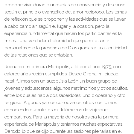
propone vivir, durante unos días de convivencia y descanso,
según el principio evangélico del amor recíproco. Los temas
de reflexión que se proponen y las actividades que se llevan
a cabo cambian según el lugar y la ocasión, pero la
experiencia fundamental que hacen los participantes es la
misma: una verdadera fraternidad que permite sentir
personalmente la presencia de Dios gracias a la autenticidad
de las relaciones que se entablan.
Recuerdo mi primera Mariápolis, allá por el año 1975, con
catorce años recién cumplidos. Desde Girona, mi ciudad
natal, fuimos con un autobús a León un buen grupo de
jóvenes y adolescentes, algunos matrimonios y otros adultos,
entre los cuales había dos sacerdotes, uno diocesano y otro
religioso. Algunos ya nos conocíamos, otros nos fuimos
conociendo durante los mil kilómetros de viaje que
compartimos. Para la mayoría de nosotros era la primera
experiencia de Mariápolis y teníamos muchas expectativas.
De todo lo que se dijo durante las sesiones plenarias en el