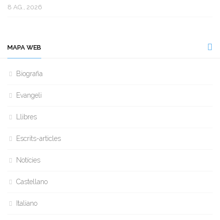
8 AG., 2026
MAPA WEB
Biografia
Evangeli
Llibres
Escrits-articles
Notícies
Castellano
Italiano