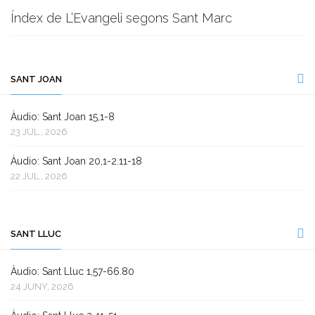
Índex de L’Evangeli segons Sant Marc
SANT JOAN
Àudio: Sant Joan 15,1-8
23 JUL., 2026
Àudio: Sant Joan 20,1-2.11-18
22 JUL., 2026
SANT LLUC
Àudio: Sant Lluc 1,57-66.80
24 JUNY, 2026