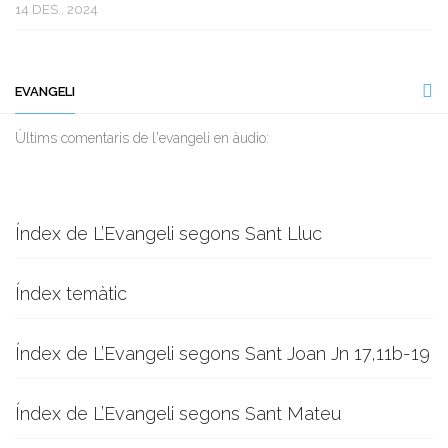
14 DES., 2024
EVANGELI
Ùltims comentaris de l'evangeli en àudio:
Índex de L’Evangeli segons Sant Lluc
Índex temàtic
Índex de L’Evangeli segons Sant Joan Jn 17,11b-19
Índex de L’Evangeli segons Sant Mateu