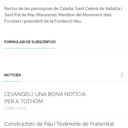
Rector de les parròquies de Calella, Sant Cebrià de Vallalta i
Sant Pol de Mar (Maresme). Membre del Moviment dels
Focolars i president de la Fundació Veu.
FORMULARI DE SUBSCRIPCIÓ
NOTÍCIES
L’EVANGELI: UNA BONA NOTÍCIA
PER A TOTHOM
1 ABR., 2025
Constructors de Pau i Testimonis de Fraternitat