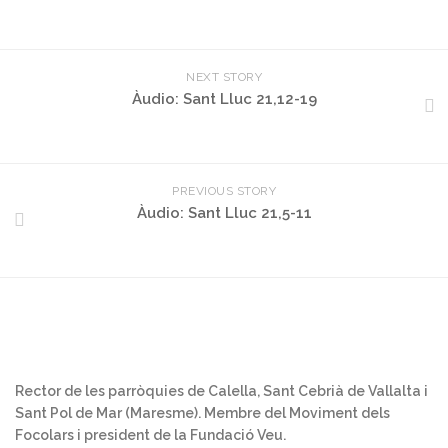
NEXT STORY
Àudio: Sant Lluc 21,12-19
PREVIOUS STORY
Àudio: Sant Lluc 21,5-11
Rector de les parròquies de Calella, Sant Cebrià de Vallalta i
Sant Pol de Mar (Maresme). Membre del Moviment dels
Focolars i president de la Fundació Veu.