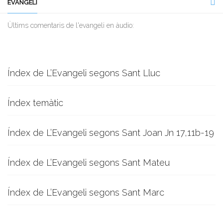
EVANGELI
Ùltims comentaris de l'evangeli en àudio:
Índex de L’Evangeli segons Sant Lluc
Índex temàtic
Índex de L’Evangeli segons Sant Joan Jn 17,11b-19
Índex de L’Evangeli segons Sant Mateu
Índex de L’Evangeli segons Sant Marc