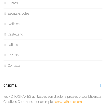
Llibres
Escrits-articles
Notícies
Castellano
Italiano
English
Contacte
CRÈDITS:
les FOTOGRAFIES utilitzades són d'autoria pròpies o sota Llicència
Creatives Commons, per exemple:
www.cathopic.com