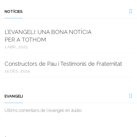
NOTÍCIES
L’EVANGELI: UNA BONA NOTÍCIA
PER A TOTHOM
1 ABR., 2025
Constructors de Pau i Testimonis de Fraternitat
14 DES., 2024
EVANGELI
Ùltims comentaris de l'evangeli en àudio: