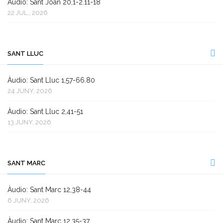
Àudio: Sant Joan 20,1-2.11-18
22 JUL., 2026
SANT LLUC
Àudio: Sant Lluc 1,57-66.80
24 JUNY, 2026
Àudio: Sant Lluc 2,41-51
13 JUNY, 2026
SANT MARC
Àudio: Sant Marc 12,38-44
6 JUNY, 2026
Àudio: Sant Marc 12,35-37