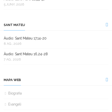
5 JUNY, 2026
SANT MATEU
Àudio: Sant Mateu 17,14-20
8 AG., 2026
Àudio: Sant Mateu 16,24-28
7 AG., 2026
MAPA WEB
Biografia
Evangeli