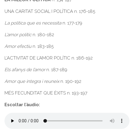
UNA CARITAT SOCIAL I POLÍTICA n. 176-185
La política que es necessita
n. 177-179
L’amor polític
n. 180-182
Amor efectiu
n. 183-185
L’ACTIVITAT DE L’AMOR POLÍTIC n. 186-192
Els afanys de l’amor
n. 187-189
Amor que integra i reuneix
n. 190-192
MÉS FECUNDITAT QUE ÈXITS n. 193-197
Escoltar l’àudio: