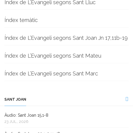
Índex de L’Evangeli segons Sant Lluc
Índex temàtic
Índex de L’Evangeli segons Sant Joan Jn 17,11b-19
Índex de L’Evangeli segons Sant Mateu
Índex de L’Evangeli segons Sant Marc
SANT JOAN
Àudio: Sant Joan 15,1-8
23 JUL., 2026