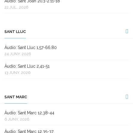
Àudio: Sant Joan 20,1-2.11-18
22 JUL., 2026
SANT LLUC
Àudio: Sant Lluc 1,57-66.80
24 JUNY, 2026
Àudio: Sant Lluc 2,41-51
13 JUNY, 2026
SANT MARC
Àudio: Sant Marc 12,38-44
6 JUNY, 2026
Àudio: Sant Marc 12,35-37