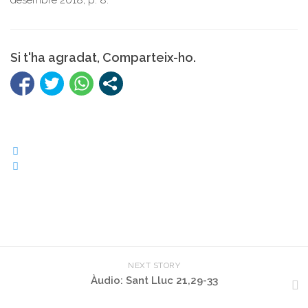
desembre 2018, p. 8.
Si t'ha agradat, Comparteix-ho.
NEXT STORY
Àudio: Sant Lluc 21,29-33