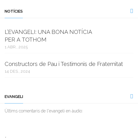
NOTÍCIES
L’EVANGELI: UNA BONA NOTÍCIA
PER A TOTHOM
1 ABR., 2025
Constructors de Pau i Testimonis de Fraternitat
14 DES., 2024
EVANGELI
Ùltims comentaris de l'evangeli en àudio: