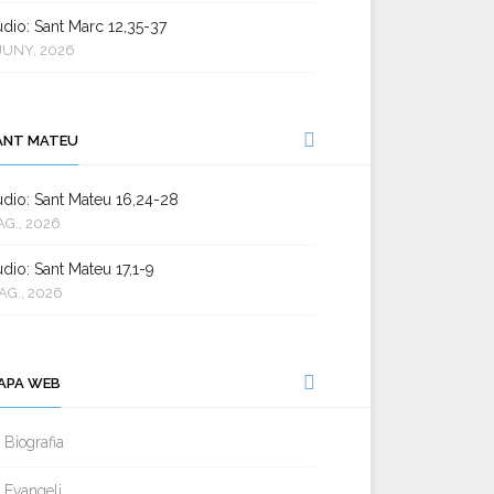
dio: Sant Marc 12,35-37
JUNY, 2026
ANT MATEU
dio: Sant Mateu 16,24-28
AG., 2026
dio: Sant Mateu 17,1-9
AG., 2026
APA WEB
Biografia
Evangeli