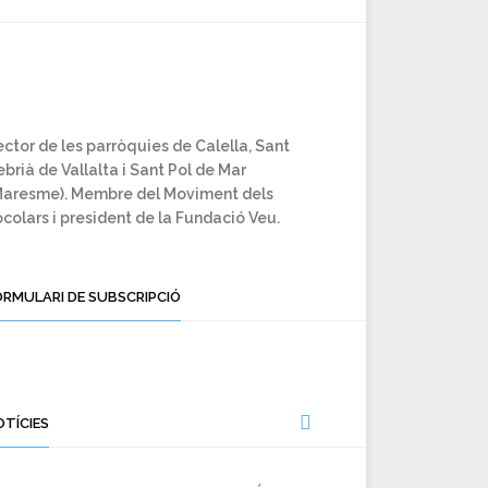
ctor de les parròquies de Calella, Sant
brià de Vallalta i Sant Pol de Mar
Maresme). Membre del Moviment dels
colars i president de la Fundació Veu.
ORMULARI DE SUBSCRIPCIÓ
OTÍCIES