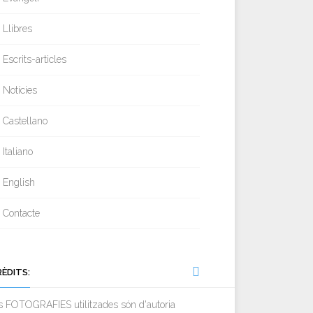
Llibres
Escrits-articles
Notícies
Castellano
Italiano
English
Contacte
RÈDITS:
s FOTOGRAFIES utilitzades són d'autoria