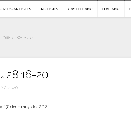
SCRITS-ARTICLES
NOTÍCIES
CASTELLANO
ITALIANO
Official Website
u 28,16-20
MAIG, 2026
e 17 de maig
del 2026.