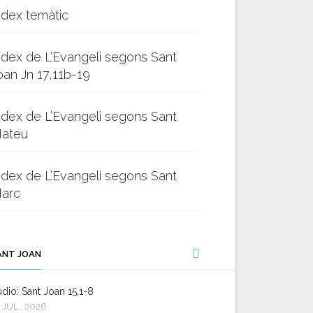
ndex temàtic
ndex de L’Evangeli segons Sant
oan Jn 17,11b-19
ndex de L’Evangeli segons Sant
ateu
ndex de L’Evangeli segons Sant
arc
ANT JOAN
dio: Sant Joan 15,1-8
 JUL., 2026