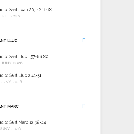
dio: Sant Joan 20,1-2.11-18
 JUL., 2026
ANT LLUC
dio: Sant Lluc 1,57-66.80
 JUNY, 2026
dio: Sant Lluc 2,41-51
 JUNY, 2026
ANT MARC
dio: Sant Marc 12,38-44
JUNY, 2026