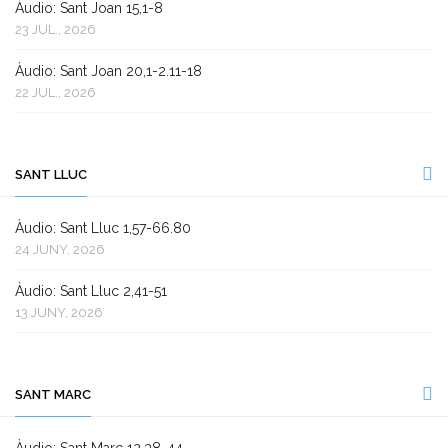
Àudio: Sant Joan 15,1-8
23 JUL., 2026
Àudio: Sant Joan 20,1-2.11-18
22 JUL., 2026
SANT LLUC
Àudio: Sant Lluc 1,57-66.80
24 JUNY, 2026
Àudio: Sant Lluc 2,41-51
13 JUNY, 2026
SANT MARC
Àudio: Sant Marc 12,38-44