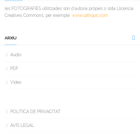
les FOTOGRAFIES utilitzades són d'autoria pròpies o sota Llicència
Creatives Commons, per exemple:
www.cathopic.com
ARXIU
Audio
PDF
Video
POLÍTICA DE PRIVACITAT
AVÍS LEGAL