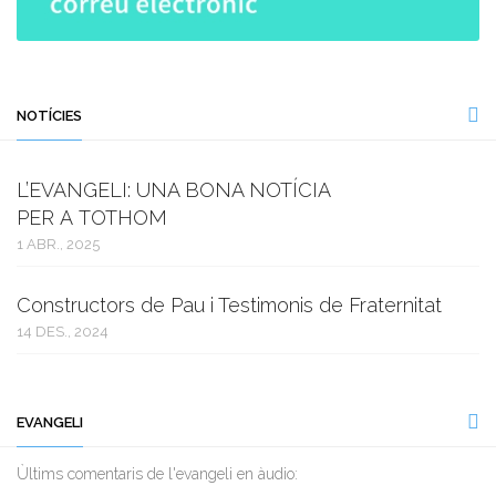
NOTÍCIES
L’EVANGELI: UNA BONA NOTÍCIA
PER A TOTHOM
1 ABR., 2025
Constructors de Pau i Testimonis de Fraternitat
14 DES., 2024
EVANGELI
Ùltims comentaris de l'evangeli en àudio: