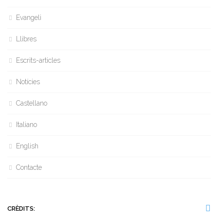
Evangeli
Llibres
Escrits-articles
Notícies
Castellano
Italiano
English
Contacte
CRÈDITS: