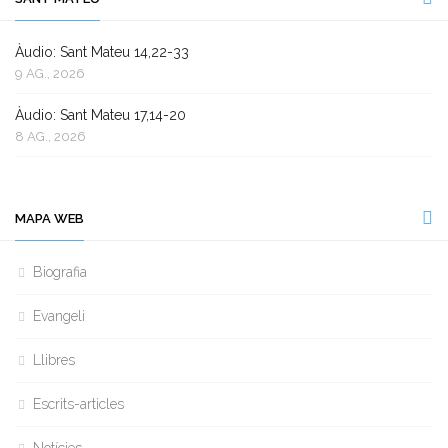
Àudio: Sant Mateu 14,22-33
9 AG., 2026
Àudio: Sant Mateu 17,14-20
8 AG., 2026
MAPA WEB
Biografia
Evangeli
Llibres
Escrits-articles