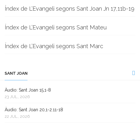
Índex de L’Evangeli segons Sant Joan Jn 17,11b-19
Índex de L’Evangeli segons Sant Mateu
Índex de L’Evangeli segons Sant Marc
SANT JOAN
Àudio: Sant Joan 15,1-8
23 JUL., 2026
Àudio: Sant Joan 20,1-2.11-18
22 JUL., 2026