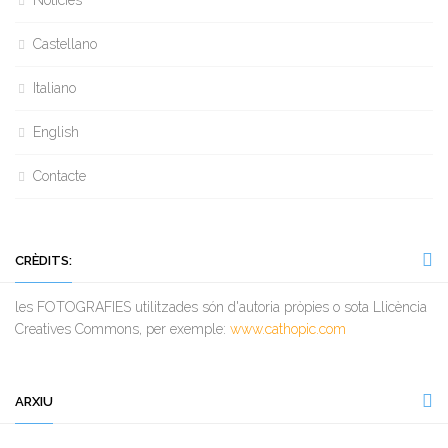
Notícies
Castellano
Italiano
English
Contacte
CRÈDITS:
les FOTOGRAFIES utilitzades són d'autoria pròpies o sota Llicència
Creatives Commons, per exemple:
www.cathopic.com
ARXIU