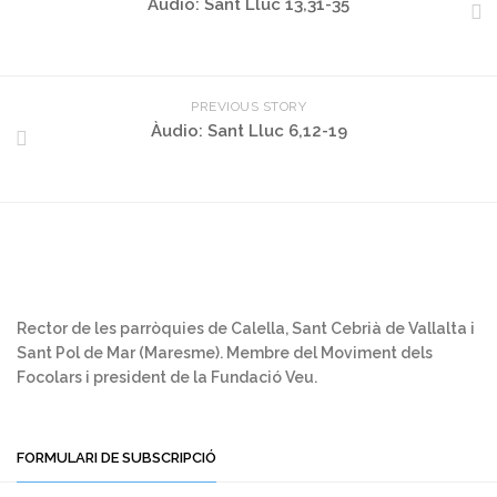
Àudio: Sant Lluc 13,31-35
PREVIOUS STORY
Àudio: Sant Lluc 6,12-19
Rector de les parròquies de Calella, Sant Cebrià de Vallalta i
Sant Pol de Mar (Maresme). Membre del Moviment dels
Focolars i president de la Fundació Veu.
FORMULARI DE SUBSCRIPCIÓ