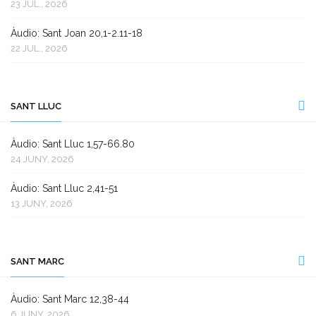
23 JUL., 2026
Àudio: Sant Joan 20,1-2.11-18
22 JUL., 2026
SANT LLUC
Àudio: Sant Lluc 1,57-66.80
24 JUNY, 2026
Àudio: Sant Lluc 2,41-51
13 JUNY, 2026
SANT MARC
Àudio: Sant Marc 12,38-44
6 JUNY, 2026