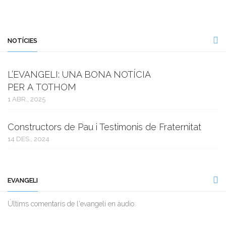
NOTÍCIES
L’EVANGELI: UNA BONA NOTÍCIA
PER A TOTHOM
1 ABR., 2025
Constructors de Pau i Testimonis de Fraternitat
14 DES., 2024
EVANGELI
Ùltims comentaris de l'evangeli en àudio: