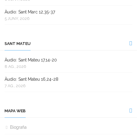
Àudio: Sant Marc 12,35-37
5 JUNY, 2026
SANT MATEU
Àudio: Sant Mateu 17,14-20
8 AG., 2026
Àudio: Sant Mateu 16,24-28
7 AG., 2026
MAPA WEB
Biografia