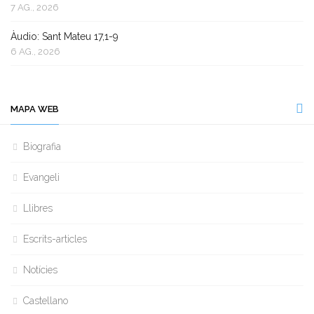
7 AG., 2026
Àudio: Sant Mateu 17,1-9
6 AG., 2026
MAPA WEB
Biografia
Evangeli
Llibres
Escrits-articles
Notícies
Castellano