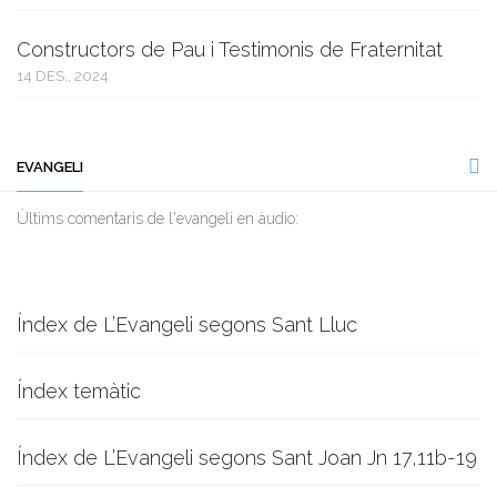
Constructors de Pau i Testimonis de Fraternitat
14 DES., 2024
EVANGELI
Ùltims comentaris de l'evangeli en àudio:
Índex de L’Evangeli segons Sant Lluc
Índex temàtic
Índex de L’Evangeli segons Sant Joan Jn 17,11b-19