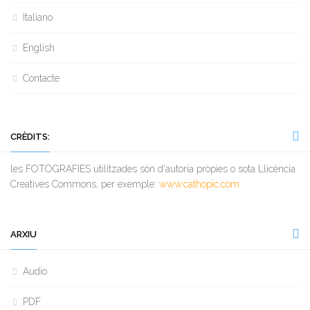
Italiano
English
Contacte
CRÈDITS:
les FOTOGRAFIES utilitzades són d'autoria pròpies o sota Llicència
Creatives Commons, per exemple:
www.cathopic.com
ARXIU
Audio
PDF