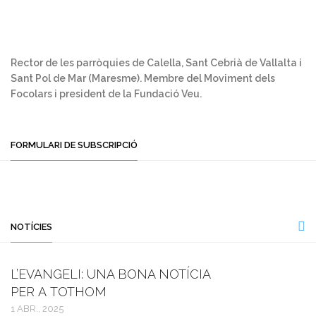
Rector de les parròquies de Calella, Sant Cebrià de Vallalta i
Sant Pol de Mar (Maresme). Membre del Moviment dels
Focolars i president de la Fundació Veu.
FORMULARI DE SUBSCRIPCIÓ
NOTÍCIES
L’EVANGELI: UNA BONA NOTÍCIA
PER A TOTHOM
1 ABR., 2025