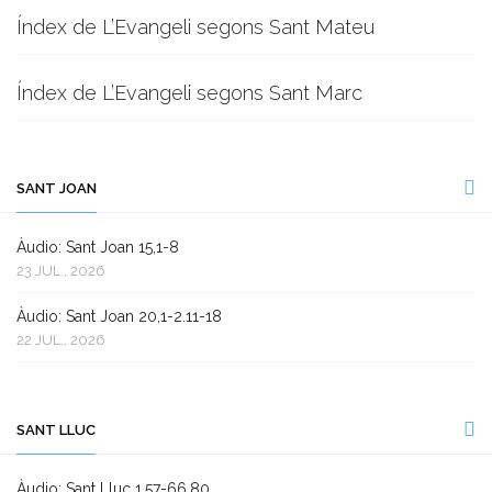
Índex de L’Evangeli segons Sant Mateu
Índex de L’Evangeli segons Sant Marc
SANT JOAN
Àudio: Sant Joan 15,1-8
23 JUL., 2026
Àudio: Sant Joan 20,1-2.11-18
22 JUL., 2026
SANT LLUC
Àudio: Sant Lluc 1,57-66.80