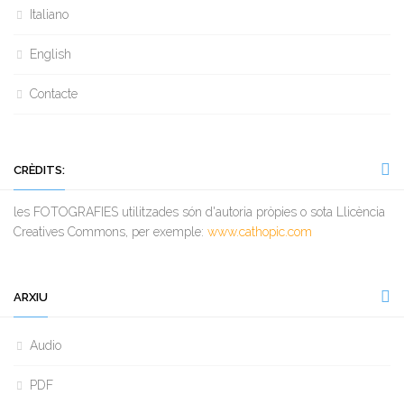
Italiano
English
Contacte
CRÈDITS:
les FOTOGRAFIES utilitzades són d'autoria pròpies o sota Llicència
Creatives Commons, per exemple:
www.cathopic.com
ARXIU
Audio
PDF