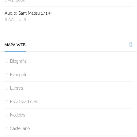
7 AG., 2026
Àudio: Sant Mateu 17,1-9
6 AG., 2026
MAPA WEB
Biografia
Evangeli
Llibres
Escrits-articles
Notícies
Castellano