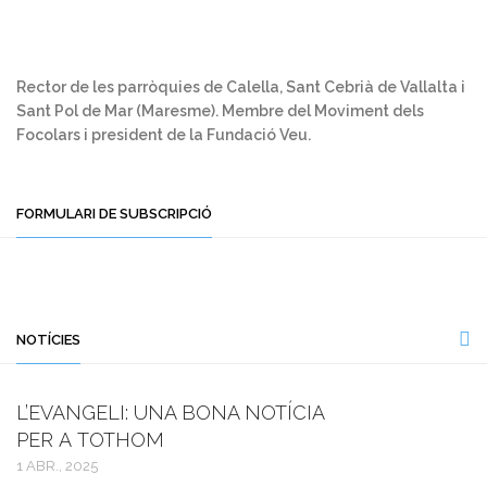
Rector de les parròquies de Calella, Sant Cebrià de Vallalta i
Sant Pol de Mar (Maresme). Membre del Moviment dels
Focolars i president de la Fundació Veu.
FORMULARI DE SUBSCRIPCIÓ
NOTÍCIES
L’EVANGELI: UNA BONA NOTÍCIA
PER A TOTHOM
1 ABR., 2025