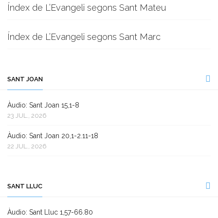
Índex de L’Evangeli segons Sant Mateu
Índex de L’Evangeli segons Sant Marc
SANT JOAN
Àudio: Sant Joan 15,1-8
23 JUL., 2026
Àudio: Sant Joan 20,1-2.11-18
22 JUL., 2026
SANT LLUC
Àudio: Sant Lluc 1,57-66.80