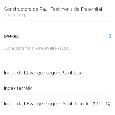
Constructors de Pau i Testimonis de Fraternitat
14 DES., 2024
EVANGELI
Ùltims comentaris de l'evangeli en àudio:
Índex de L’Evangeli segons Sant Lluc
Índex temàtic
Índex de L’Evangeli segons Sant Joan Jn 17,11b-19