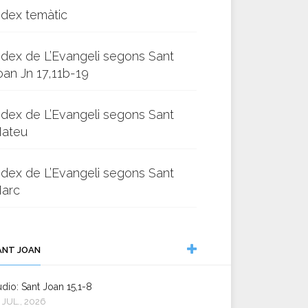
ndex temàtic
ndex de L’Evangeli segons Sant
oan Jn 17,11b-19
ndex de L’Evangeli segons Sant
ateu
ndex de L’Evangeli segons Sant
arc
ANT JOAN
dio: Sant Joan 15,1-8
 JUL., 2026