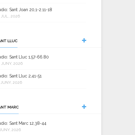
dio: Sant Joan 20,1-2.11-18
 JUL., 2026
ANT LLUC
dio: Sant Lluc 1,57-66.80
 JUNY, 2026
dio: Sant Lluc 2,41-51
 JUNY, 2026
ANT MARC
dio: Sant Marc 12,38-44
JUNY, 2026