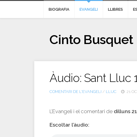
BIOGRAFIA
EVANGELI
LLIBRES
E
Cinto Busquet
Àudio: Sant Lluc 
COMENTARI DE L'EVANGELI
/
LLUC
21 OC
L’Evangeli i el comentari de
dilluns 2
Escoltar l’àudio: