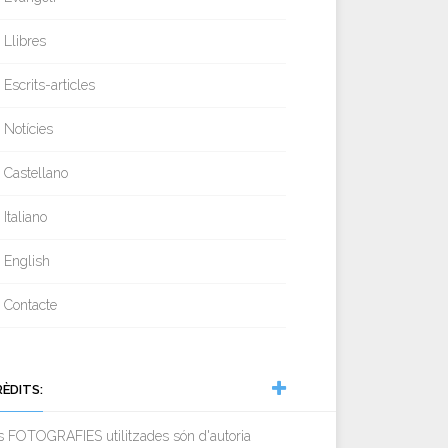
Llibres
Escrits-articles
Notícies
Castellano
Italiano
English
Contacte
RÈDITS:
s FOTOGRAFIES utilitzades són d'autoria