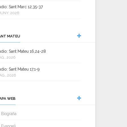
dio: Sant Marc 12,35-37
JUNY, 2026
ANT MATEU
dio: Sant Mateu 16,24-28
AG., 2026
dio: Sant Mateu 17,1-9
AG., 2026
APA WEB
Biografia
Evangeli