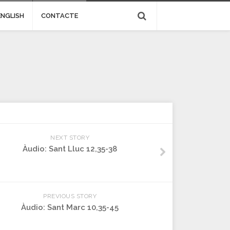
ENGLISH
CONTACTE
NEXT STORY
Àudio: Sant Lluc 12,35-38
PREVIOUS STORY
Àudio: Sant Marc 10,35-45