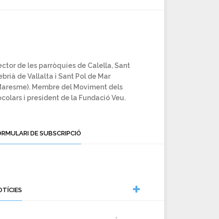
ctor de les parròquies de Calella, Sant
brià de Vallalta i Sant Pol de Mar
Maresme). Membre del Moviment dels
colars i president de la Fundació Veu.
ORMULARI DE SUBSCRIPCIÓ
OTÍCIES