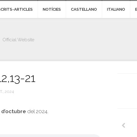
SCRITS-ARTICLES
NOTÍCIES
CASTELLANO
ITALIANO
Official Website
12,13-21
T., 2024
1 d’octubre
del 2024.