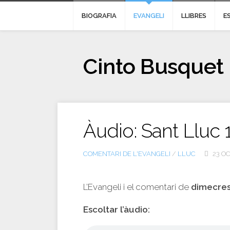
BIOGRAFIA
EVANGELI
LLIBRES
E
Cinto Busquet
Àudio: Sant Lluc 
COMENTARI DE L'EVANGELI
/
LLUC
23 OC
L’Evangeli i el comentari de
dimecres
Escoltar l’àudio: