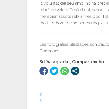
la voluntat del seu amo, no ha prepar
rebrà de valent. Però el qui, sense s
mereixien assots rebrà més poc. Toth
molt, tothom reclama més d’aquells 
Les fotografies utilitzades són d’aut
Commons.
Si t'ha agradat, Comparteix-ho.