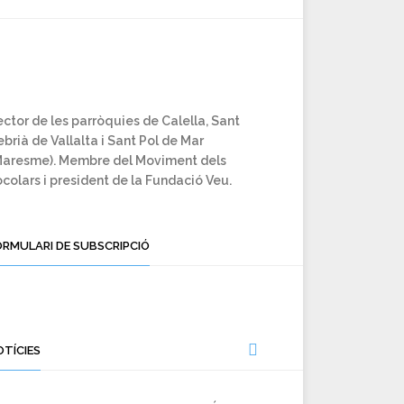
ctor de les parròquies de Calella, Sant
brià de Vallalta i Sant Pol de Mar
Maresme). Membre del Moviment dels
colars i president de la Fundació Veu.
ORMULARI DE SUBSCRIPCIÓ
OTÍCIES