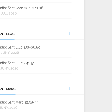
dio: Sant Joan 20,1-2.11-18
 JUL., 2026
ANT LLUC
dio: Sant Lluc 1,57-66.80
 JUNY, 2026
dio: Sant Lluc 2,41-51
 JUNY, 2026
ANT MARC
dio: Sant Marc 12,38-44
JUNY, 2026