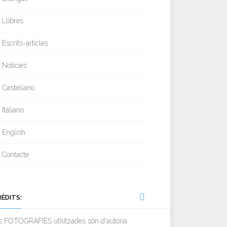
Llibres
Escrits-articles
Notícies
Castellano
Italiano
English
Contacte
RÈDITS:
s FOTOGRAFIES utilitzades són d'autoria