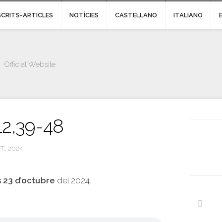
SCRITS-ARTICLES
NOTÍCIES
CASTELLANO
ITALIANO
Official Website
12,39-48
T., 2024
 23 d’octubre
del 2024.