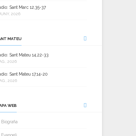
dio: Sant Marc 12,35-37
JUNY, 2026
ANT MATEU
dio: Sant Mateu 14,22-33
AG., 2026
dio: Sant Mateu 17,14-20
AG., 2026
APA WEB
Biografia
Evangeli