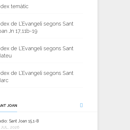
ndex temàtic
ndex de L’Evangeli segons Sant
oan Jn 17,11b-19
ndex de L’Evangeli segons Sant
ateu
ndex de L’Evangeli segons Sant
arc
ANT JOAN
dio: Sant Joan 15,1-8
 JUL., 2026