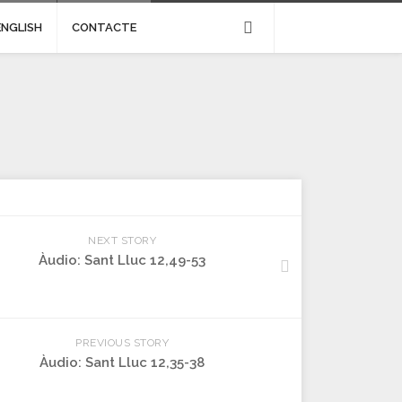
ENGLISH
CONTACTE
NEXT STORY
Àudio: Sant Lluc 12,49-53
PREVIOUS STORY
Àudio: Sant Lluc 12,35-38