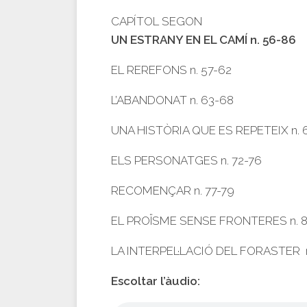
CAPÍTOL SEGON
UN ESTRANY EN EL CAMÍ n. 56-86
EL REREFONS n. 57-62
L’ABANDONAT n. 63-68
UNA HISTÒRIA QUE ES REPETEIX n. 
ELS PERSONATGES n. 72-76
RECOMENÇAR n. 77-79
EL PROÏSME SENSE FRONTERES n. 
LA INTERPEL·LACIÓ DEL FORASTER n
Escoltar l’àudio: