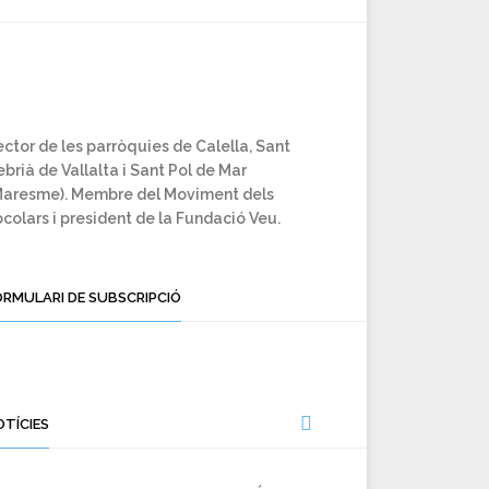
ctor de les parròquies de Calella, Sant
brià de Vallalta i Sant Pol de Mar
Maresme). Membre del Moviment dels
colars i president de la Fundació Veu.
ORMULARI DE SUBSCRIPCIÓ
OTÍCIES