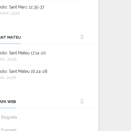
dio: Sant Marc 12,35-37
JUNY, 2026
ANT MATEU
dio: Sant Mateu 17,14-20
AG., 2026
dio: Sant Mateu 16,24-28
AG., 2026
APA WEB
Biografia
Evangeli