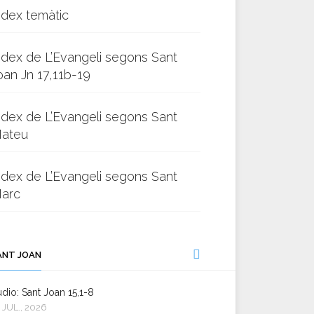
ndex temàtic
ndex de L’Evangeli segons Sant
oan Jn 17,11b-19
ndex de L’Evangeli segons Sant
ateu
ndex de L’Evangeli segons Sant
arc
ANT JOAN
dio: Sant Joan 15,1-8
 JUL., 2026