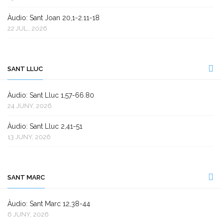
Àudio: Sant Joan 20,1-2.11-18
22 JUL., 2026
SANT LLUC
Àudio: Sant Lluc 1,57-66.80
24 JUNY, 2026
Àudio: Sant Lluc 2,41-51
13 JUNY, 2026
SANT MARC
Àudio: Sant Marc 12,38-44
6 JUNY, 2026