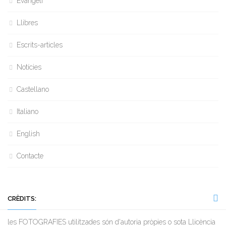
Evangeli
Llibres
Escrits-articles
Notícies
Castellano
Italiano
English
Contacte
CRÈDITS:
les FOTOGRAFIES utilitzades són d'autoria pròpies o sota Llicència