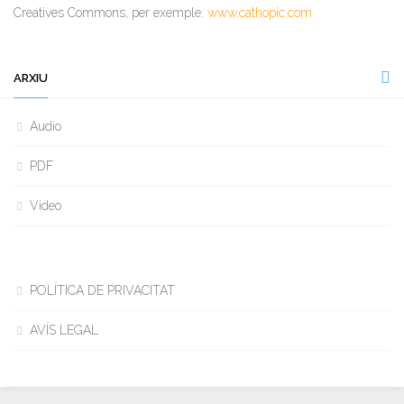
Creatives Commons, per exemple:
www.cathopic.com
ARXIU
Audio
PDF
Video
POLÍTICA DE PRIVACITAT
AVÍS LEGAL