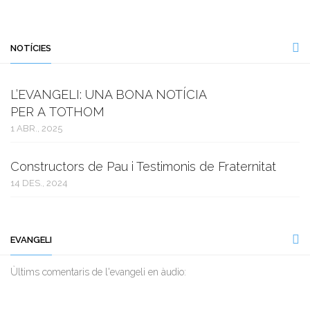
NOTÍCIES
L’EVANGELI: UNA BONA NOTÍCIA
PER A TOTHOM
1 ABR., 2025
Constructors de Pau i Testimonis de Fraternitat
14 DES., 2024
EVANGELI
Ùltims comentaris de l'evangeli en àudio: