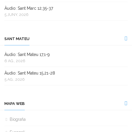
Àudio: Sant Marc 12,35-37
5 JUNY, 2026
SANT MATEU
Àudio: Sant Mateu 17,1-9
6 AG., 2026
Àudio: Sant Mateu 15,21-28
5 AG., 2026
MAPA WEB
Biografia