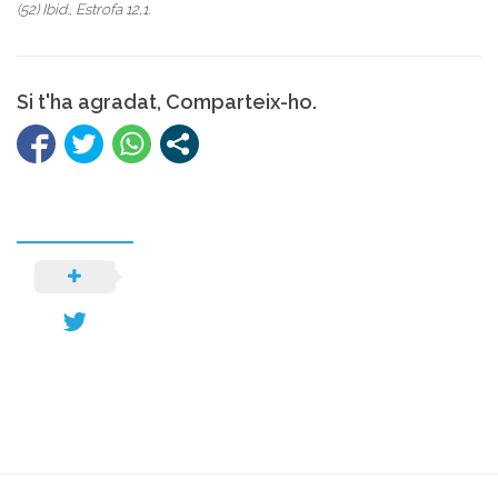
(52) Ibid., Estrofa 12,1.
Si t'ha agradat, Comparteix-ho.