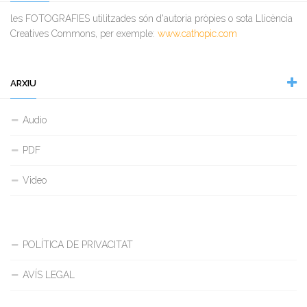
les FOTOGRAFIES utilitzades són d'autoria pròpies o sota Llicència
Creatives Commons, per exemple:
www.cathopic.com
ARXIU
Audio
PDF
Video
POLÍTICA DE PRIVACITAT
AVÍS LEGAL