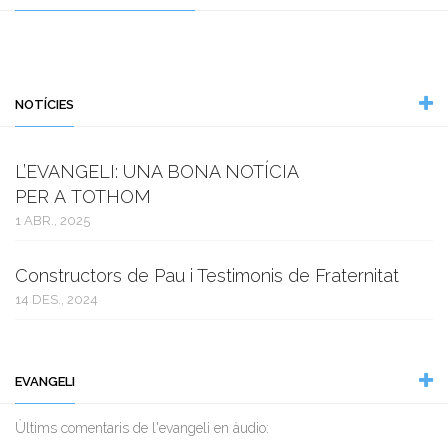
NOTÍCIES
L’EVANGELI: UNA BONA NOTÍCIA
PER A TOTHOM
1 ABR., 2025
Constructors de Pau i Testimonis de Fraternitat
14 DES., 2024
EVANGELI
Ùltims comentaris de l'evangeli en àudio: