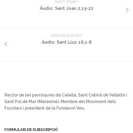
NEXT STORY
Àudio: Sant Joan 2,13-22
PREVIOUS STORY
Àudio: Sant Lluc 16,1-8
Rector de les parròquies de Calella, Sant Cebrià de Vallalta i
Sant Pol de Mar (Maresme). Membre del Moviment dels
Focolars i president de la Fundació Veu.
FORMULARI DE SUBSCRIPCIÓ