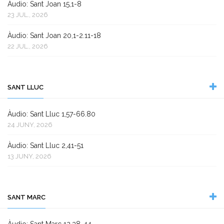
Àudio: Sant Joan 15,1-8
23 JUL., 2026
Àudio: Sant Joan 20,1-2.11-18
22 JUL., 2026
SANT LLUC
Àudio: Sant Lluc 1,57-66.80
24 JUNY, 2026
Àudio: Sant Lluc 2,41-51
13 JUNY, 2026
SANT MARC