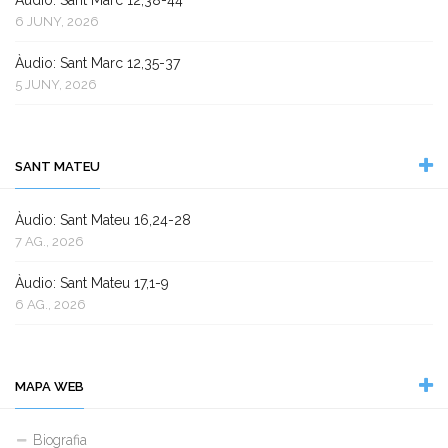
Àudio: Sant Marc 12,38-44
6 JUNY, 2026
Àudio: Sant Marc 12,35-37
5 JUNY, 2026
SANT MATEU
Àudio: Sant Mateu 16,24-28
7 AG., 2026
Àudio: Sant Mateu 17,1-9
6 AG., 2026
MAPA WEB
Biografia