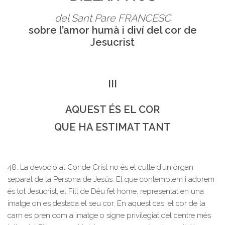
del Sant Pare FRANCESC
sobre l’amor humà i diví del cor de
Jesucrist
III
AQUEST ÉS EL COR
QUE HA ESTIMAT TANT
48. La devoció al Cor de Crist no és el culte d’un òrgan
separat de la Persona de Jesús. El que contemplem i adorem
és tot Jesucrist, el Fill de Déu fet home, representat en una
imatge on es destaca el seu cor. En aquest cas, el cor de la
carn es pren com a imatge o signe privilegiat del centre més