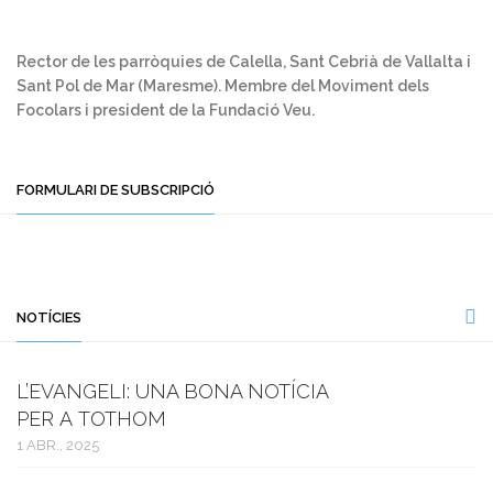
Rector de les parròquies de Calella, Sant Cebrià de Vallalta i
Sant Pol de Mar (Maresme). Membre del Moviment dels
Focolars i president de la Fundació Veu.
FORMULARI DE SUBSCRIPCIÓ
NOTÍCIES
L’EVANGELI: UNA BONA NOTÍCIA
PER A TOTHOM
1 ABR., 2025