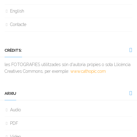
English
Contacte
CRÈDITS:
les FOTOGRAFIES utilitzades són d'autoria pròpies o sota Llicència
Creatives Commons, per exemple:
www.cathopic.com
ARXIU
Audio
PDF
Video