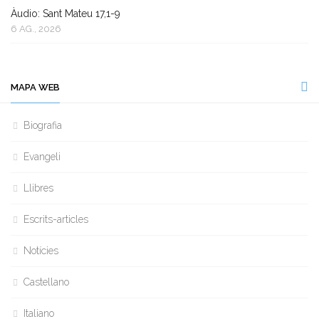
Àudio: Sant Mateu 17,1-9
6 AG., 2026
MAPA WEB
Biografia
Evangeli
Llibres
Escrits-articles
Notícies
Castellano
Italiano