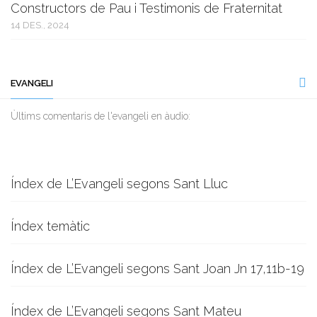
Constructors de Pau i Testimonis de Fraternitat
14 DES., 2024
EVANGELI
Ùltims comentaris de l'evangeli en àudio:
Índex de L’Evangeli segons Sant Lluc
Índex temàtic
Índex de L’Evangeli segons Sant Joan Jn 17,11b-19
Índex de L’Evangeli segons Sant Mateu