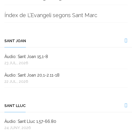
Índex de L’Evangeli segons Sant Marc
SANT JOAN
Àudio: Sant Joan 15,1-8
23 JUL., 2026
Àudio: Sant Joan 20,1-2.11-18
22 JUL., 2026
SANT LLUC
Àudio: Sant Lluc 1,57-66.80
24 JUNY, 2026