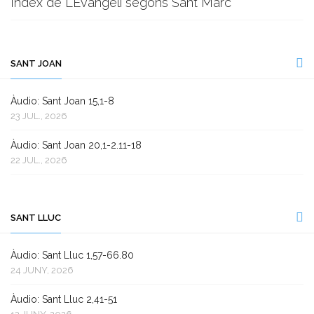
Índex de L’Evangeli segons Sant Marc
SANT JOAN
Àudio: Sant Joan 15,1-8
23 JUL., 2026
Àudio: Sant Joan 20,1-2.11-18
22 JUL., 2026
SANT LLUC
Àudio: Sant Lluc 1,57-66.80
24 JUNY, 2026
Àudio: Sant Lluc 2,41-51