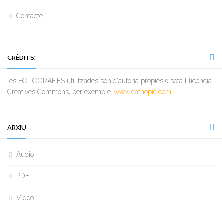
Contacte
CRÈDITS:
les FOTOGRAFIES utilitzades són d'autoria pròpies o sota Llicència
Creatives Commons, per exemple:
www.cathopic.com
ARXIU
Audio
PDF
Video