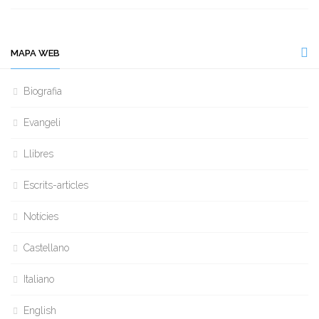
MAPA WEB
Biografia
Evangeli
Llibres
Escrits-articles
Notícies
Castellano
Italiano
English