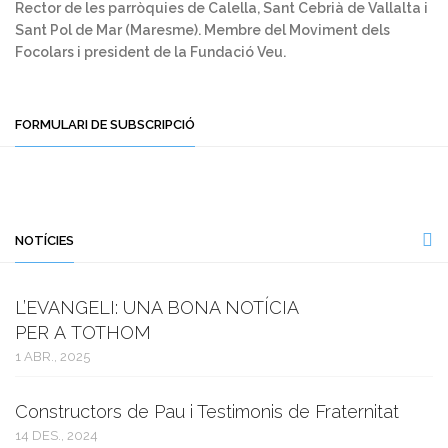
Rector de les parròquies de Calella, Sant Cebrià de Vallalta i
Sant Pol de Mar (Maresme). Membre del Moviment dels
Focolars i president de la Fundació Veu.
FORMULARI DE SUBSCRIPCIÓ
NOTÍCIES
L’EVANGELI: UNA BONA NOTÍCIA
PER A TOTHOM
1 ABR., 2025
Constructors de Pau i Testimonis de Fraternitat
14 DES., 2024