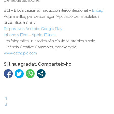
plenes de les sobres.
BCI – Bíblia catalana. Traducció interconfessional –
Enllaç
Aquí a enllaç per descarregar l’Aplicació per a tauletes i
dispositius mòbils:
Dispositivos Android: Google Play
Iphone y IPad – Apple: ITunes
Les fotografies utilitzades són d’autoria pròpies o sota
Llicència Creative Commons, per exemple:
www.cathopic.com
Si t'ha agradat, Comparteix-ho.