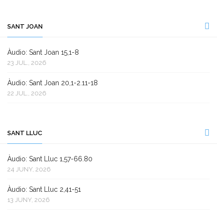
SANT JOAN
Àudio: Sant Joan 15,1-8
23 JUL., 2026
Àudio: Sant Joan 20,1-2.11-18
22 JUL., 2026
SANT LLUC
Àudio: Sant Lluc 1,57-66.80
24 JUNY, 2026
Àudio: Sant Lluc 2,41-51
13 JUNY, 2026