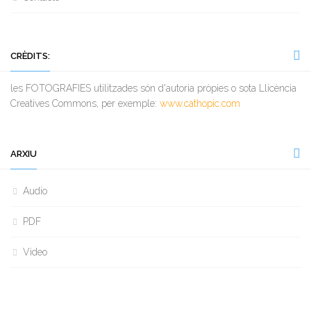
CRÈDITS:
les FOTOGRAFIES utilitzades són d'autoria pròpies o sota Llicència
Creatives Commons, per exemple:
www.cathopic.com
ARXIU
Audio
PDF
Video