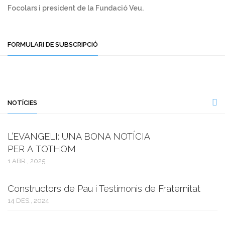
Focolars i president de la Fundació Veu.
FORMULARI DE SUBSCRIPCIÓ
NOTÍCIES
L’EVANGELI: UNA BONA NOTÍCIA
PER A TOTHOM
1 ABR., 2025
Constructors de Pau i Testimonis de Fraternitat
14 DES., 2024