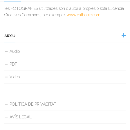
les FOTOGRAFIES utilitzades són d'autoria pròpies o sota Llicència
Creatives Commons, per exemple:
www.cathopic.com
ARXIU
Audio
PDF
Video
POLÍTICA DE PRIVACITAT
AVÍS LEGAL