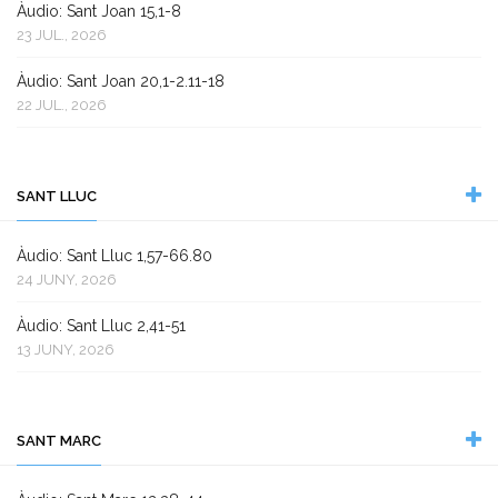
Àudio: Sant Joan 15,1-8
23 JUL., 2026
Àudio: Sant Joan 20,1-2.11-18
22 JUL., 2026
SANT LLUC
Àudio: Sant Lluc 1,57-66.80
24 JUNY, 2026
Àudio: Sant Lluc 2,41-51
13 JUNY, 2026
SANT MARC