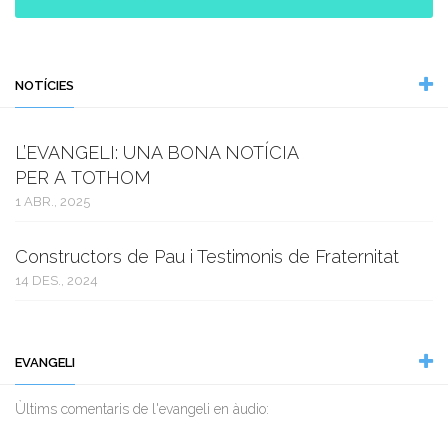
NOTÍCIES
L’EVANGELI: UNA BONA NOTÍCIA
PER A TOTHOM
1 ABR., 2025
Constructors de Pau i Testimonis de Fraternitat
14 DES., 2024
EVANGELI
Ùltims comentaris de l'evangeli en àudio: