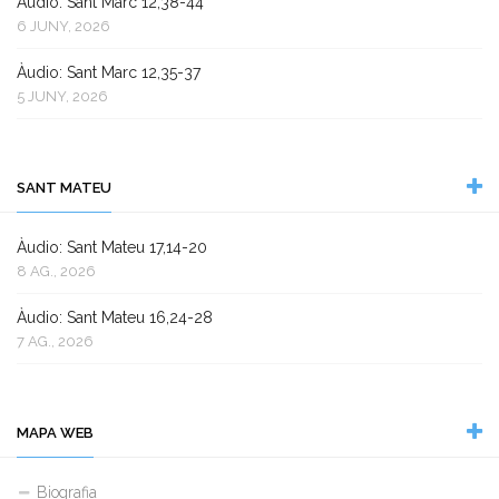
Àudio: Sant Marc 12,38-44
6 JUNY, 2026
Àudio: Sant Marc 12,35-37
5 JUNY, 2026
SANT MATEU
Àudio: Sant Mateu 17,14-20
8 AG., 2026
Àudio: Sant Mateu 16,24-28
7 AG., 2026
MAPA WEB
Biografia