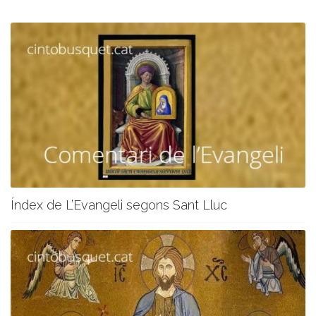
Índex de L’Evangeli segons Sant Lluc