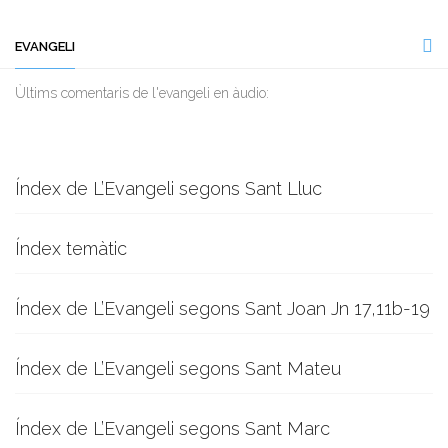
EVANGELI
Ùltims comentaris de l'evangeli en àudio:
Índex de L’Evangeli segons Sant Lluc
Índex temàtic
Índex de L’Evangeli segons Sant Joan Jn 17,11b-19
Índex de L’Evangeli segons Sant Mateu
Índex de L’Evangeli segons Sant Marc