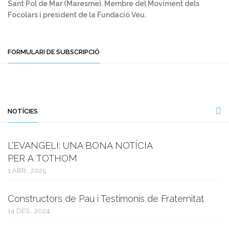
Sant Pol de Mar (Maresme). Membre del Moviment dels
Focolars i president de la Fundació Veu.
FORMULARI DE SUBSCRIPCIÓ
NOTÍCIES
L’EVANGELI: UNA BONA NOTÍCIA
PER A TOTHOM
1 ABR., 2025
Constructors de Pau i Testimonis de Fraternitat
14 DES., 2024