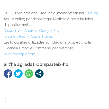
BCI – Bíblia catalana. Traducció interconfessional –
Enllaç
Aquí a enllaç per descarregar l’Aplicació per a tauletes i
dispositius mòbils:
Dispositivos Android: Google Play
Iphone y IPad – Apple: ITunes
Les fotografies utilitzades són d’autoria pròpies o sota
Llicència Creative Commons, per exemple:
www.cathopic.com
Si t'ha agradat, Comparteix-ho.