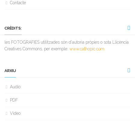
Contacte
CRÈDITS:
les FOTOGRAFIES utilitzades són d'autoria pròpies o sota Llicència
Creatives Commons, per exemple:
www.cathopic.com
ARXIU
Audio
PDF
Video