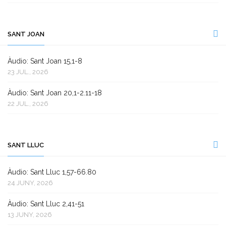
SANT JOAN
Àudio: Sant Joan 15,1-8
23 JUL., 2026
Àudio: Sant Joan 20,1-2.11-18
22 JUL., 2026
SANT LLUC
Àudio: Sant Lluc 1,57-66.80
24 JUNY, 2026
Àudio: Sant Lluc 2,41-51
13 JUNY, 2026