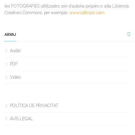
les FOTOGRAFIES utilitzades són d'autoria pròpies o sota Llicència
Creatives Commons, per exemple:
www.cathopic.com
ARXIU
Audio
PDF
Video
POLÍTICA DE PRIVACITAT
AVÍS LEGAL