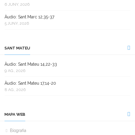
6 JUNY, 2026
Àudio: Sant Marc 12,35-37
5 JUNY, 2026
SANT MATEU
Àudio: Sant Mateu 14,22-33
9 AG., 2026
Àudio: Sant Mateu 17,14-20
8 AG., 2026
MAPA WEB
Biografia