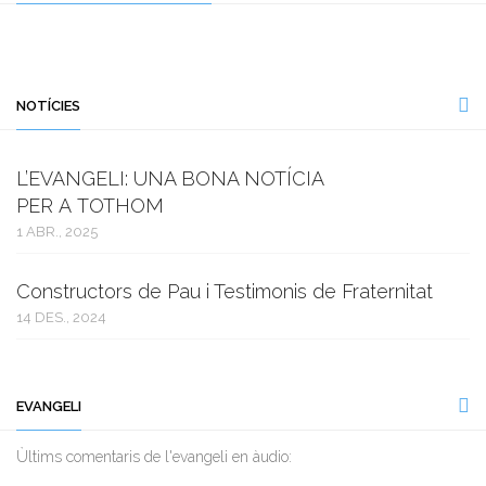
NOTÍCIES
L’EVANGELI: UNA BONA NOTÍCIA
PER A TOTHOM
1 ABR., 2025
Constructors de Pau i Testimonis de Fraternitat
14 DES., 2024
EVANGELI
Ùltims comentaris de l'evangeli en àudio: