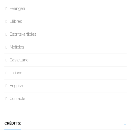
Evangeli
Llibres
Escrits-articles
Notícies
Castellano
Italiano
English
Contacte
CRÈDITS: