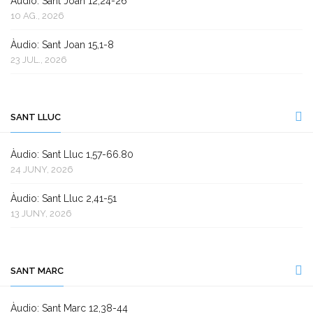
Àudio: Sant Joan 12,24-26
10 AG., 2026
Àudio: Sant Joan 15,1-8
23 JUL., 2026
SANT LLUC
Àudio: Sant Lluc 1,57-66.80
24 JUNY, 2026
Àudio: Sant Lluc 2,41-51
13 JUNY, 2026
SANT MARC
Àudio: Sant Marc 12,38-44