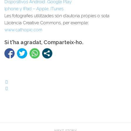
Dispositivos Android: Google Play
Iphone y IPad – Apple: ITunes
Les fotografies utilitzades són d’autoria pròpies o sota
Llicència Creative Commons, per exemple:
www.cathopic.com
Si t'ha agradat, Comparteix-ho.
NEXT STORY