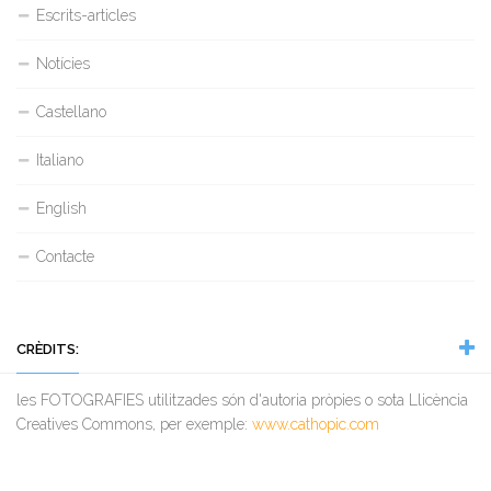
Escrits-articles
Notícies
Castellano
Italiano
English
Contacte
CRÈDITS:
les FOTOGRAFIES utilitzades són d'autoria pròpies o sota Llicència
Creatives Commons, per exemple:
www.cathopic.com