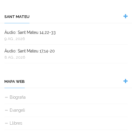
SANT MATEU
Àudio: Sant Mateu 14,22-33
9 AG., 2026
Àudio: Sant Mateu 17,14-20
8 AG., 2026
MAPA WEB
Biografia
Evangeli
Llibres