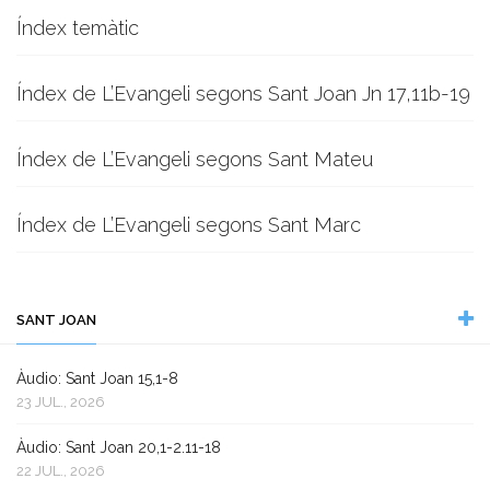
Índex temàtic
Índex de L’Evangeli segons Sant Joan Jn 17,11b-19
Índex de L’Evangeli segons Sant Mateu
Índex de L’Evangeli segons Sant Marc
SANT JOAN
Àudio: Sant Joan 15,1-8
23 JUL., 2026
Àudio: Sant Joan 20,1-2.11-18
22 JUL., 2026