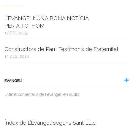
L’EVANGELI: UNA BONA NOTÍCIA
PER A TOTHOM
1 ABR., 2025
Constructors de Pau i Testimonis de Fraternitat
14 DES., 2024
EVANGELI
Ùltims comentaris de l'evangeli en àudio:
Índex de L’Evangeli segons Sant Lluc