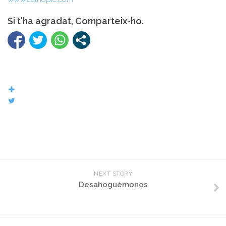
Si t'ha agradat, Comparteix-ho.
NEXT STORY
Desahoguémonos