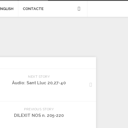
ENGLISH
CONTACTE
NEXT STORY
Àudio: Sant Lluc 20,27-40
PREVIOUS STORY
DILEXIT NOS n. 205-220