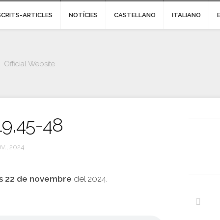
SCRITS-ARTICLES
NOTÍCIES
CASTELLANO
ITALIANO
Official Website
19,45-48
V., 2024
s 22 de novembre
del 2024.