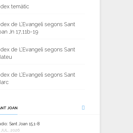
ndex temàtic
ndex de L’Evangeli segons Sant
oan Jn 17,11b-19
ndex de L’Evangeli segons Sant
ateu
ndex de L’Evangeli segons Sant
arc
ANT JOAN
dio: Sant Joan 15,1-8
 JUL., 2026