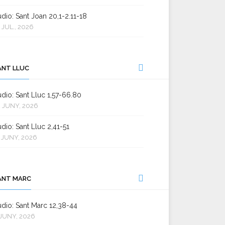
dio: Sant Joan 20,1-2.11-18
 JUL., 2026
ANT LLUC
dio: Sant Lluc 1,57-66.80
 JUNY, 2026
dio: Sant Lluc 2,41-51
 JUNY, 2026
ANT MARC
dio: Sant Marc 12,38-44
JUNY, 2026