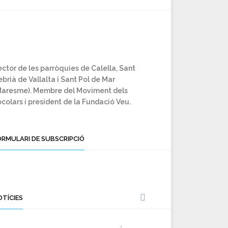
ctor de les parròquies de Calella, Sant
brià de Vallalta i Sant Pol de Mar
Maresme). Membre del Moviment dels
colars i president de la Fundació Veu.
ORMULARI DE SUBSCRIPCIÓ
OTÍCIES