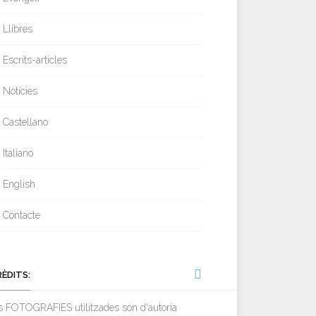
Llibres
Escrits-articles
Notícies
Castellano
Italiano
English
Contacte
RÈDITS:
s FOTOGRAFIES utilitzades són d'autoria