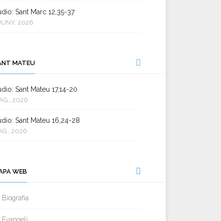
dio: Sant Marc 12,35-37
JUNY, 2026
ANT MATEU
dio: Sant Mateu 17,14-20
AG., 2026
dio: Sant Mateu 16,24-28
AG., 2026
APA WEB
Biografia
Evangeli