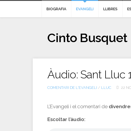
BIOGRAFIA
EVANGELI
LLIBRES
E
Cinto Busquet
Àudio: Sant Lluc 
COMENTARI DE L'EVANGELI
/
LLUC
22 NO
L’Evangeli i el comentari de
divendre
Escoltar l’àudio: