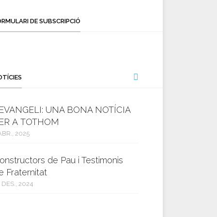
ORMULARI DE SUBSCRIPCIÓ
OTÍCIES
’EVANGELI: UNA BONA NOTÍCIA
ER A TOTHOM
ABR., 2025
onstructors de Pau i Testimonis
e Fraternitat
 DES., 2024