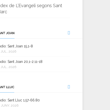
ndex de L’Evangeli segons Sant
arc
ANT JOAN
dio: Sant Joan 15,1-8
 JUL., 2026
dio: Sant Joan 20,1-2.11-18
 JUL., 2026
ANT LLUC
dio: Sant Lluc 1,57-66.80
 JUNY, 2026