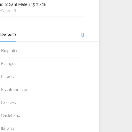
dio: Sant Mateu 15,21-28
AG., 2026
APA WEB
Biografia
Evangeli
Llibres
Escrits-articles
Notícies
Castellano
Italiano