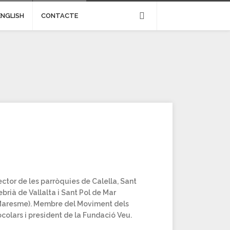
ENGLISH
CONTACTE
ctor de les parròquies de Calella, Sant
brià de Vallalta i Sant Pol de Mar
Maresme). Membre del Moviment dels
colars i president de la Fundació Veu.