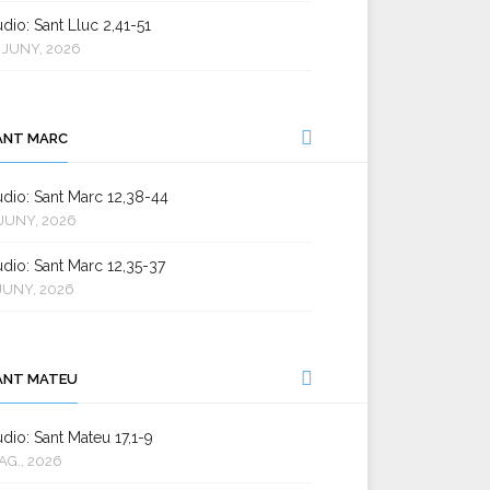
dio: Sant Lluc 2,41-51
 JUNY, 2026
ANT MARC
dio: Sant Marc 12,38-44
JUNY, 2026
dio: Sant Marc 12,35-37
JUNY, 2026
ANT MATEU
dio: Sant Mateu 17,1-9
AG., 2026