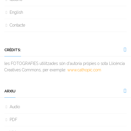
English
Contacte
CRÈDITS:
les FOTOGRAFIES utilitzades són d'autoria pròpies o sota Llicència
Creatives Commons, per exemple:
www.cathopic.com
ARXIU
Audio
PDF