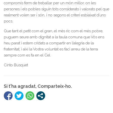
compromís ferm de treballar per un món millor, on les
persones i els pobles siguin tots considerats i valorats pel que
realment volen ser i són, i no segons el criteri esbiaixat d’uns
pocs.
Que tant el petit com el gran, el més ric com el més pobre,
puguem seure amb dignitat a la taula comuna que Vós ens
heu parat i estem cridats a compartir en l’alegria de la
fraternitat, i així la Vostra voluntat es faci arreu de la terra
sempre com es fa en el Cel.
Cinto Busquet
Si t'ha agradat, Comparteix-ho.