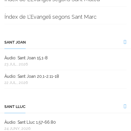
Índex de L’Evangeli segons Sant Marc
SANT JOAN
Àudio: Sant Joan 15,1-8
23 JUL., 2026
Àudio: Sant Joan 20,1-2.11-18
22 JUL., 2026
SANT LLUC
Àudio: Sant Lluc 1,57-66.80
24 JUNY, 2026