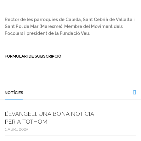
Rector de les parròquies de Calella, Sant Cebrià de Vallalta i
Sant Pol de Mar (Maresme). Membre del Moviment dels
Focolars i president de la Fundació Veu.
FORMULARI DE SUBSCRIPCIÓ
NOTÍCIES
L’EVANGELI: UNA BONA NOTÍCIA
PER A TOTHOM
1 ABR., 2025