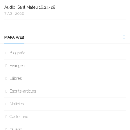
Àudio: Sant Mateu 16,24-28
7 AG., 2026
MAPA WEB
Biografia
Evangeli
Llibres
Escrits-articles
Notícies
Castellano
Italiano