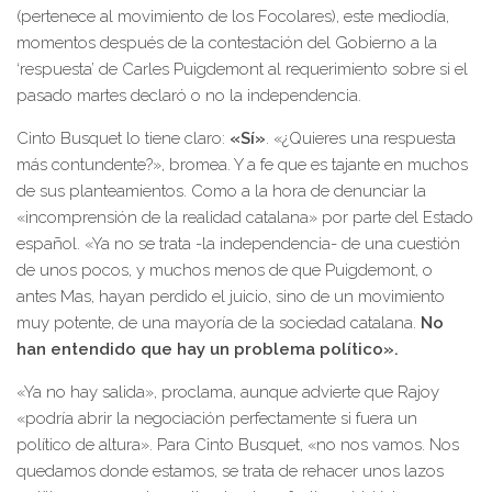
(pertenece al movimiento de los Focolares), este mediodía,
momentos después de la contestación del Gobierno a la
‘respuesta’ de Carles Puigdemont al requerimiento sobre si el
pasado martes declaró o no la independencia.
Cinto Busquet lo tiene claro:
«Sí»
. «¿Quieres una respuesta
más contundente?», bromea. Y a fe que es tajante en muchos
de sus planteamientos. Como a la hora de denunciar la
«incomprensión de la realidad catalana» por parte del Estado
español. «Ya no se trata -la independencia- de una cuestión
de unos pocos, y muchos menos de que Puigdemont, o
antes Mas, hayan perdido el juicio, sino de un movimiento
muy potente, de una mayoría de la sociedad catalana.
No
han entendido que hay un problema político».
«Ya no hay salida», proclama, aunque advierte que Rajoy
«podría abrir la negociación perfectamente si fuera un
político de altura». Para Cinto Busquet, «no nos vamos. Nos
quedamos donde estamos, se trata de rehacer unos lazos