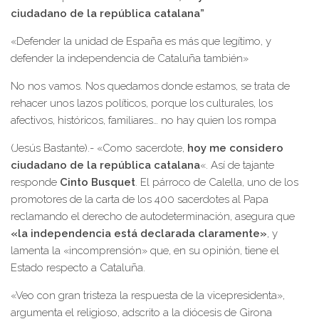
ciudadano de la república catalana”
«Defender la unidad de España es más que legítimo, y
defender la independencia de Cataluña también»
No nos vamos. Nos quedamos donde estamos, se trata de
rehacer unos lazos políticos, porque los culturales, los
afectivos, históricos, familiares… no hay quien los rompa
(Jesús Bastante).- «Como sacerdote,
hoy me considero
ciudadano de la república catalana
«. Así de tajante
responde
Cinto Busquet
. El párroco de Calella, uno de los
promotores de la carta de los 400 sacerdotes al Papa
reclamando el derecho de autodeterminación, asegura que
«la independencia está declarada claramente»
, y
lamenta la «incomprensión» que, en su opinión, tiene el
Estado respecto a Cataluña.
«Veo con gran tristeza la respuesta de la vicepresidenta»,
argumenta el religioso, adscrito a la diócesis de Girona