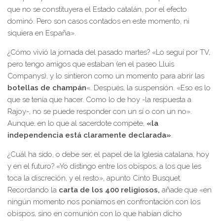
que no se constituyera el Estado catalán, por el efecto
dominó. Pero son casos contados en este momento, ni
siquiera en España».
¿Cómo vivió la jornada del pasado martes? «Lo seguí por TV,
pero tengo amigos que estaban (en el paseo Lluis
Companys), y lo sintieron como un momento para abrir las
botellas de champán
«. Después, la suspensión. «Eso es lo
que se tenía que hacer. Como lo de hoy -la respuesta a
Rajoy-, no se puede responder con un sí o con un no».
Aunque, en lo que al sacerdote compete,
«la
independencia está claramente declarada»
.
¿Cuál ha sido, o debe ser, el papel de la Iglesia catalana, hoy
y en el futuro? «Yo distingo entre los obispos, a los que les
toca la discreción, y el resto», apunto Cinto Busquet.
Recordando la
carta de los 400 religiosos,
añade que «en
ningún momento nos poníamos en confrontación con los
obispos, sino en comunión con lo que habían dicho