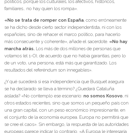
políticos, porque los culturales, los afectivos, históricos,
familiares… no hay quien los rompa».
«No se trata de romper con España
, como erróneamente
se ha dicho desde cierto sector independentista, ni con los
españoles, sino de rehacer el marco político, para hacerlo
más consecuente y coherente», añade el sacerdote.
«No hay
marcha atrás.
Los más de dos millones de personas que
votamos (el 1-O), de acuerdo que no había garantías, pero lo
de un voto, una persona, está más que garantizado. Los
resultados del referéndum son innegables».
¿Y qué sucederá si esa independencia que Busquet asegura
se ha declarado se lleva a término? ¿Quedará Cataluña
aislada? «No contemplo ese escenario:
no somos Kosovo
, ni
otros estados recientes, sino que somos un pequeño país con
una gran capital, con un peso económico impresionante, en
el conjunto de la economía europea. Europa no permitirá que
se cree el caos». Sin embargo, la respuesta de las autoridades
europeas parece indicar lo contrario. «A Europa le interesaría