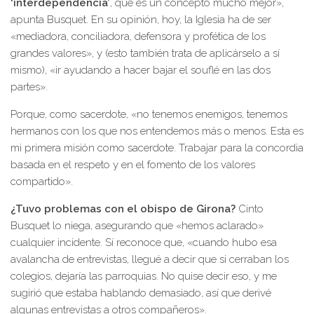
‘interdependencia’
, que es un concepto mucho mejor»,
apunta Busquet. En su opinión, hoy, la Iglesia ha de ser
«mediadora, conciliadora, defensora y profética de los
grandes valores», y (esto también trata de aplicárselo a sí
mismo), «ir ayudando a hacer bajar el souflé en las dos
partes».
Porque, como sacerdote, «no tenemos enemigos, tenemos
hermanos con los que nos entendemos más o menos. Esta es
mi primera misión como sacerdote. Trabajar para la concordia
basada en el respeto y en el fomento de los valores
compartido».
¿Tuvo problemas con el obispo de Girona?
Cinto
Busquet lo niega, asegurando que «hemos aclarado»
cualquier incidente. Sí reconoce que, «cuando hubo esa
avalancha de entrevistas, llegué a decir que si cerraban los
colegios, dejaría las parroquias. No quise decir eso, y me
sugirió que estaba hablando demasiado, así que derivé
algunas entrevistas a otros compañeros».