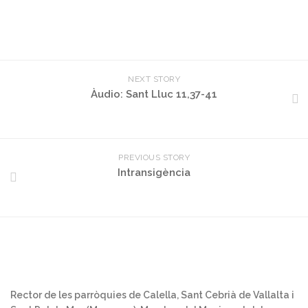
NEXT STORY
Àudio: Sant Lluc 11,37-41
PREVIOUS STORY
Intransigència
Rector de les parròquies de Calella, Sant Cebrià de Vallalta i