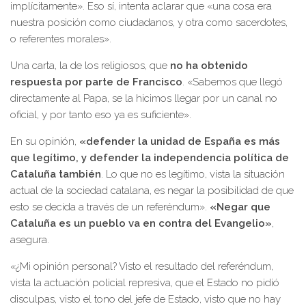
implícitamente». Eso sí, intenta aclarar que «una cosa era
nuestra posición como ciudadanos, y otra como sacerdotes,
o referentes morales».
Una carta, la de los religiosos, que
no ha obtenido
respuesta por parte de Francisco
. «Sabemos que llegó
directamente al Papa, se la hicimos llegar por un canal no
oficial, y por tanto eso ya es suficiente».
En su opinión,
«defender la unidad de España es más
que legítimo, y defender la independencia política de
Cataluña también
. Lo que no es legítimo, vista la situación
actual de la sociedad catalana, es negar la posibilidad de que
esto se decida a través de un referéndum».
«Negar que
Cataluña es un pueblo va en contra del Evangelio»
,
asegura.
«¿Mi opinión personal? Visto el resultado del referéndum,
vista la actuación policial represiva, que el Estado no pidió
disculpas, visto el tono del jefe de Estado, visto que no hay