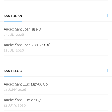
SANT JOAN
Àudio: Sant Joan 15,1-8
23 JUL., 2026
Àudio: Sant Joan 20,1-2.11-18
22 JUL., 2026
SANT LLUC
Àudio: Sant Lluc 1,57-66.80
24 JUNY, 2026
Àudio: Sant Lluc 2,41-51
13 JUNY, 2026