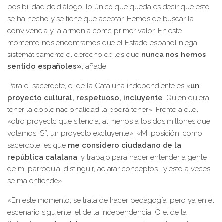
posibilidad de diálogo, lo único que queda es decir que esto
se ha hecho y se tiene que aceptar. Hemos de buscar la
convivencia y la armonía como primer valor. En este
momento nos encontramos que el Estado español niega
sistemáticamente el derecho de los que
nunca nos hemos
sentido españoles»
, añade.
Para el sacerdote, el de la Cataluña independiente es «
un
proyecto cultural, respetuoso, incluyente
. Quien quiera
tener la doble nacionalidad la podrá tener». Frente a ello,
«otro proyecto que silencia, al menos a los dos millones que
votamos ‘Sí’, un proyecto excluyente». «Mi posición, como
sacerdote, es que
me considero ciudadano de la
república catalana
, y trabajo para hacer entender a gente
de mi parroquia, distinguir, aclarar conceptos… y esto a veces
se malentiende».
«En este momento, se trata de hacer pedagogía, pero ya en el
escenario siguiente, el de la independencia. O el de la