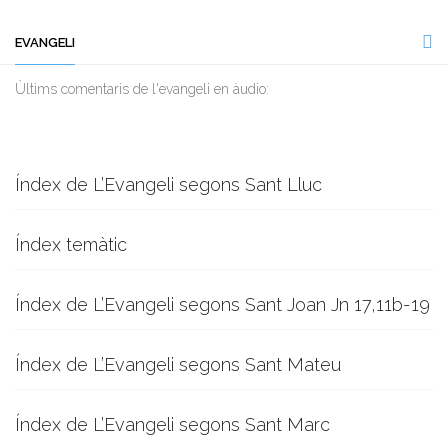
EVANGELI
Ùltims comentaris de l'evangeli en àudio:
Índex de L’Evangeli segons Sant Lluc
Índex temàtic
Índex de L’Evangeli segons Sant Joan Jn 17,11b-19
Índex de L’Evangeli segons Sant Mateu
Índex de L’Evangeli segons Sant Marc