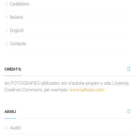
Castellano
Italiano
English
Contacte
CRÈDITS:
les FOTOGRAFIES utilitzades són d'autoria pròpies o sota Llicència
Creatives Commons, per exemple:
www.cathopic.com
ARXIU
Audio