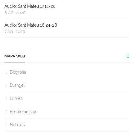
Àudio: Sant Mateu 17,14-20
8 AG., 2026
Àudio: Sant Mateu 16,24-28
7 AG., 2026
MAPA WEB
Biografia
Evangeli
Llibres
Escrits-articles
Notícies