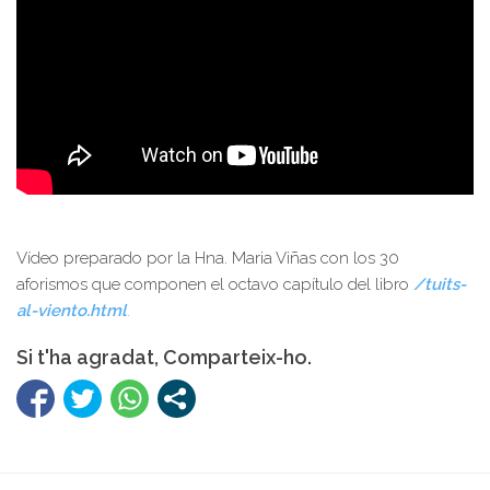
Vídeo preparado por la Hna. Maria Viñas con los 30
aforismos que componen el octavo capítulo del libro
/tuits-
al-viento.html
.
Si t'ha agradat, Comparteix-ho.