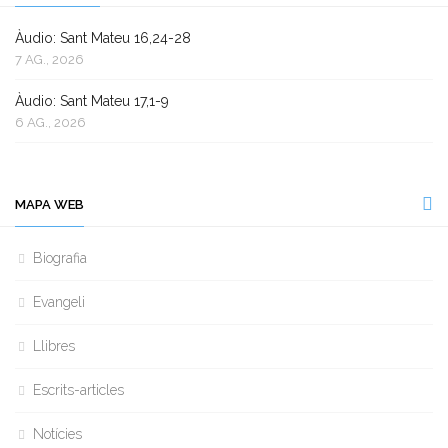
Àudio: Sant Mateu 16,24-28
7 AG., 2026
Àudio: Sant Mateu 17,1-9
6 AG., 2026
MAPA WEB
Biografia
Evangeli
Llibres
Escrits-articles
Notícies