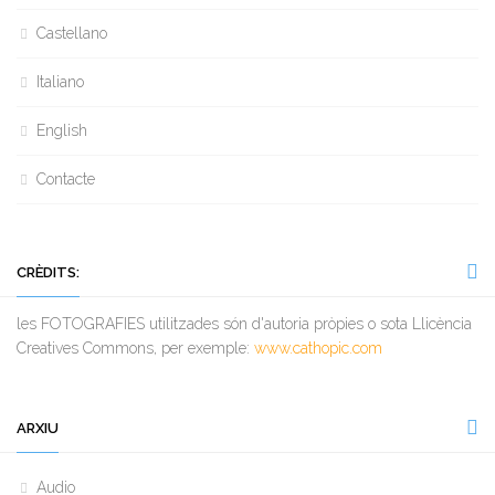
Castellano
Italiano
English
Contacte
CRÈDITS:
les FOTOGRAFIES utilitzades són d'autoria pròpies o sota Llicència
Creatives Commons, per exemple:
www.cathopic.com
ARXIU
Audio