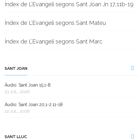
Índex de L’Evangeli segons Sant Joan Jn 17,11b-19
Índex de L’Evangeli segons Sant Mateu
Índex de L’Evangeli segons Sant Marc
SANT JOAN
Àudio: Sant Joan 15,1-8
23 JUL., 2026
Àudio: Sant Joan 20,1-2.11-18
22 JUL., 2026
SANT LLUC