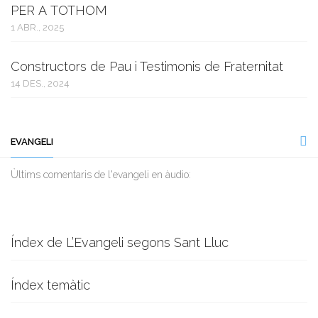
PER A TOTHOM
1 ABR., 2025
Constructors de Pau i Testimonis de Fraternitat
14 DES., 2024
EVANGELI
Ùltims comentaris de l'evangeli en àudio:
Índex de L’Evangeli segons Sant Lluc
Índex temàtic