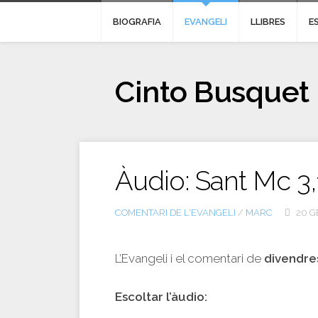
BIOGRAFIA
EVANGELI
LLIBRES
E
Cinto Busquet
Àudio: Sant Mc 3,
COMENTARI DE L'EVANGELI
/
MARC
20 G
L’Evangeli i el comentari de
divendre
Escoltar l’àudio: