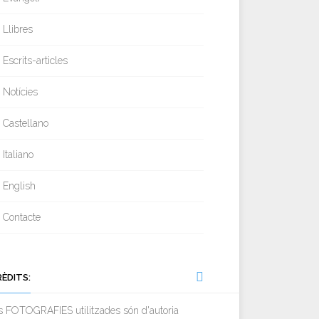
Llibres
Escrits-articles
Notícies
Castellano
Italiano
English
Contacte
RÈDITS:
s FOTOGRAFIES utilitzades són d'autoria