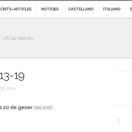
SCRITS-ARTICLES
NOTÍCIES
CASTELLANO
ITALIANO
Official Website
13-19
EN., 2017
s 20 de gener
del 2017.