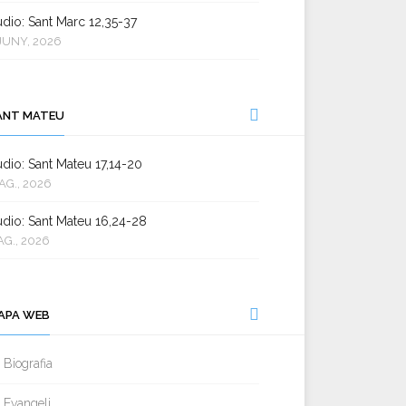
dio: Sant Marc 12,35-37
JUNY, 2026
ANT MATEU
dio: Sant Mateu 17,14-20
AG., 2026
dio: Sant Mateu 16,24-28
AG., 2026
APA WEB
Biografia
Evangeli