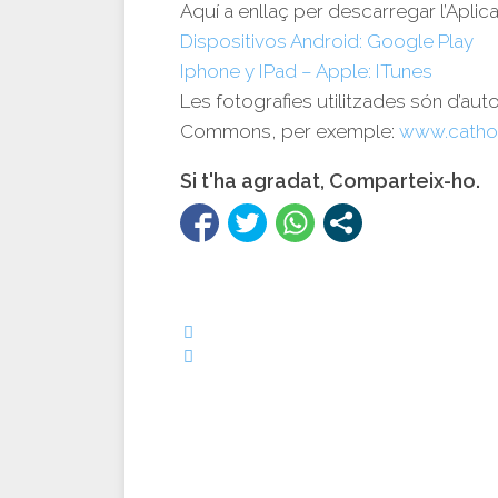
Aquí a enllaç per descarregar l’Aplica
Dispositivos Android: Google Play
Iphone y IPad – Apple: ITunes
Les fotografies utilitzades són d’aut
Commons, per exemple:
www.catho
Si t'ha agradat, Comparteix-ho.