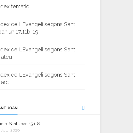
ndex temàtic
ndex de L’Evangeli segons Sant
oan Jn 17,11b-19
ndex de L’Evangeli segons Sant
ateu
ndex de L’Evangeli segons Sant
arc
ANT JOAN
dio: Sant Joan 15,1-8
 JUL., 2026