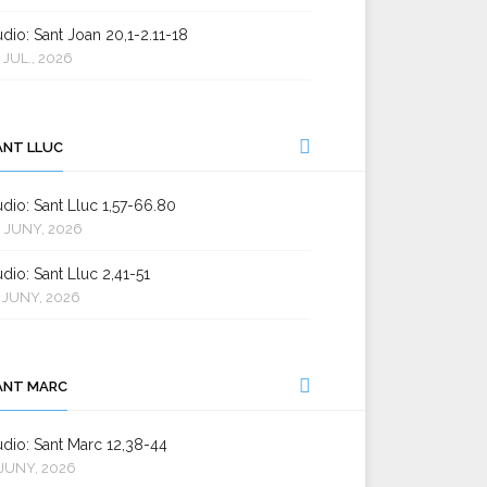
dio: Sant Joan 20,1-2.11-18
 JUL., 2026
ANT LLUC
dio: Sant Lluc 1,57-66.80
 JUNY, 2026
dio: Sant Lluc 2,41-51
 JUNY, 2026
ANT MARC
dio: Sant Marc 12,38-44
JUNY, 2026