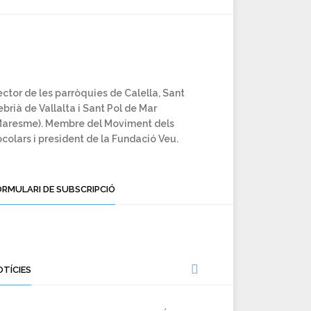
ctor de les parròquies de Calella, Sant
brià de Vallalta i Sant Pol de Mar
Maresme). Membre del Moviment dels
colars i president de la Fundació Veu.
ORMULARI DE SUBSCRIPCIÓ
OTÍCIES