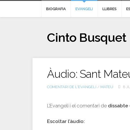
BIOGRAFIA
EVANGELI
LLIBRES
E
Cinto Busquet
Àudio: Sant Mate
COMENTARI DE L'EVANGELI
/
MATEU
8 JU
L’Evangeli i el comentari de
dissabte 
Escoltar l’àudio: