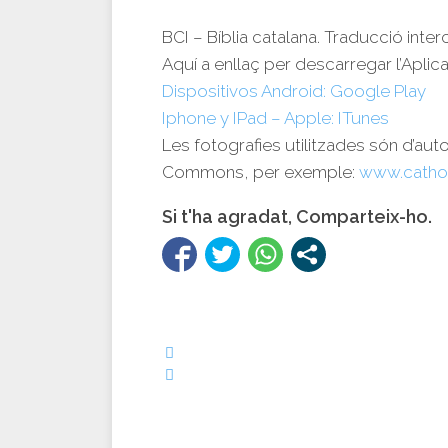
BCI – Bíblia catalana. Traducció inte
Aquí a enllaç per descarregar l’Aplica
Dispositivos Android: Google Play
Iphone y IPad – Apple: ITunes
Les fotografies utilitzades són d’aut
Commons, per exemple:
www.catho
Si t'ha agradat, Comparteix-ho.