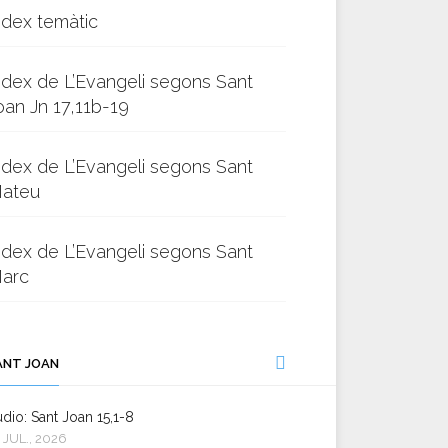
ndex temàtic
ndex de L’Evangeli segons Sant
oan Jn 17,11b-19
ndex de L’Evangeli segons Sant
ateu
ndex de L’Evangeli segons Sant
arc
ANT JOAN
dio: Sant Joan 15,1-8
 JUL., 2026