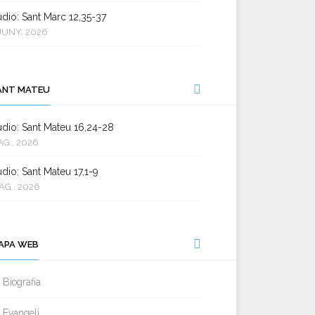
dio: Sant Marc 12,35-37
JUNY, 2026
ANT MATEU
dio: Sant Mateu 16,24-28
AG., 2026
dio: Sant Mateu 17,1-9
AG., 2026
APA WEB
Biografia
Evangeli