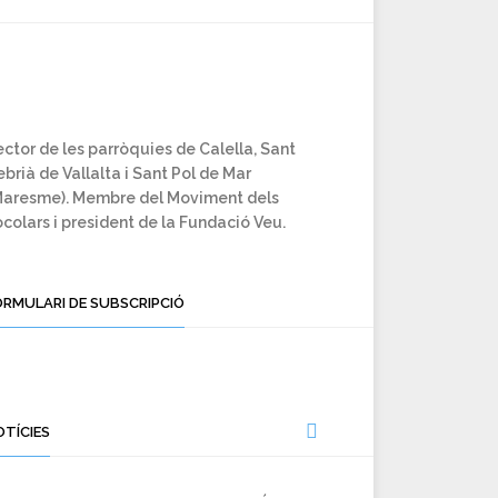
ctor de les parròquies de Calella, Sant
brià de Vallalta i Sant Pol de Mar
Maresme). Membre del Moviment dels
colars i president de la Fundació Veu.
ORMULARI DE SUBSCRIPCIÓ
OTÍCIES