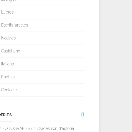
Llibres
Escrits-articles
Notícies
Castellano
Italiano
English
Contacte
RÈDITS:
s FOTOGRAFIES utilitzades són d'autoria