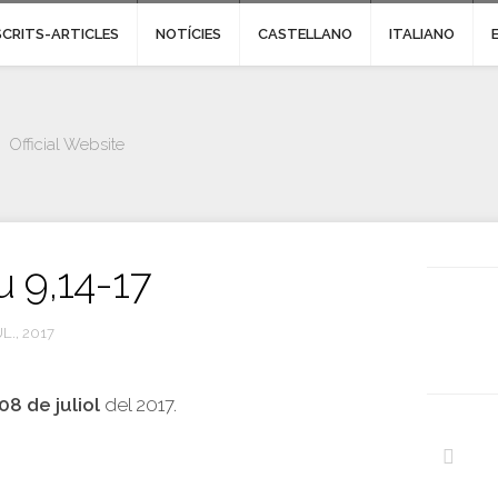
SCRITS-ARTICLES
NOTÍCIES
CASTELLANO
ITALIANO
Official Website
u 9,14-17
L., 2017
08 de juliol
del 2017.