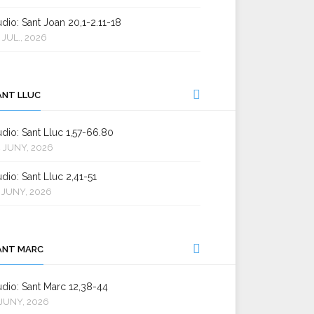
dio: Sant Joan 20,1-2.11-18
 JUL., 2026
ANT LLUC
dio: Sant Lluc 1,57-66.80
 JUNY, 2026
dio: Sant Lluc 2,41-51
 JUNY, 2026
ANT MARC
dio: Sant Marc 12,38-44
JUNY, 2026