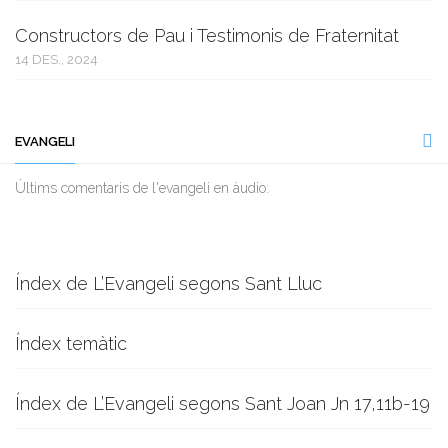
Constructors de Pau i Testimonis de Fraternitat
14 DES., 2024
EVANGELI
Ùltims comentaris de l'evangeli en àudio:
Índex de L’Evangeli segons Sant Lluc
Índex temàtic
Índex de L’Evangeli segons Sant Joan Jn 17,11b-19