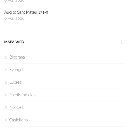
6 AG., 2026
Àudio: Sant Mateu 17,1-9
6 AG., 2026
MAPA WEB
Biografia
Evangeli
Llibres
Escrits-articles
Notícies
Castellano