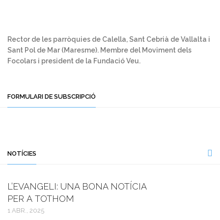
Rector de les parròquies de Calella, Sant Cebrià de Vallalta i
Sant Pol de Mar (Maresme). Membre del Moviment dels
Focolars i president de la Fundació Veu.
FORMULARI DE SUBSCRIPCIÓ
NOTÍCIES
L’EVANGELI: UNA BONA NOTÍCIA
PER A TOTHOM
1 ABR., 2025