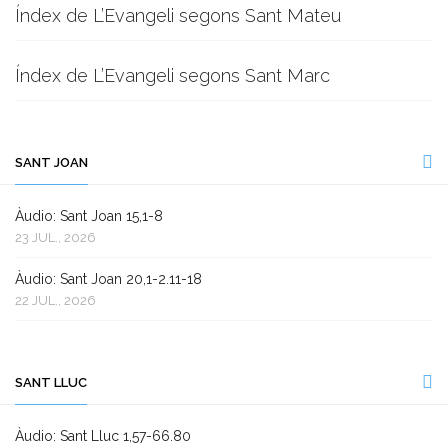
Índex de L’Evangeli segons Sant Mateu
Índex de L’Evangeli segons Sant Marc
SANT JOAN
Àudio: Sant Joan 15,1-8
23 JUL., 2026
Àudio: Sant Joan 20,1-2.11-18
22 JUL., 2026
SANT LLUC
Àudio: Sant Lluc 1,57-66.80