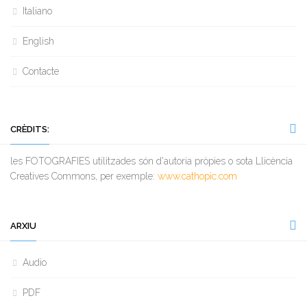
Italiano
English
Contacte
CRÈDITS:
les FOTOGRAFIES utilitzades són d'autoria pròpies o sota Llicència
Creatives Commons, per exemple:
www.cathopic.com
ARXIU
Audio
PDF