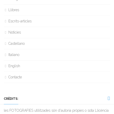
Llibres
Escrits-articles
Notícies
Castellano
Italiano
English
Contacte
CRÈDITS:
les FOTOGRAFIES utilitzades són d'autoria pròpies o sota Llicència