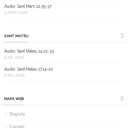
Àudio: Sant Marc 12,35-37
5 JUNY, 2026
SANT MATEU
Àudio: Sant Mateu 14,22-33
9 AG., 2026
Àudio: Sant Mateu 17,14-20
8 AG., 2026
MAPA WEB
Biografia
Evangeli