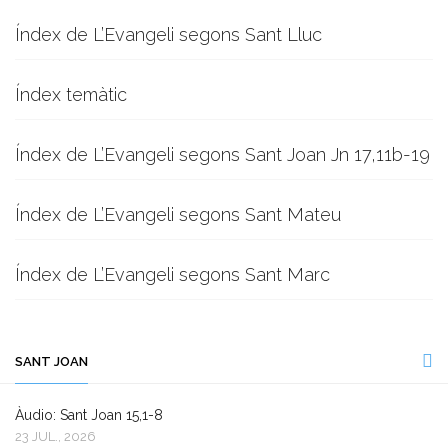
Índex de L’Evangeli segons Sant Lluc
Índex temàtic
Índex de L’Evangeli segons Sant Joan Jn 17,11b-19
Índex de L’Evangeli segons Sant Mateu
Índex de L’Evangeli segons Sant Marc
SANT JOAN
Àudio: Sant Joan 15,1-8
23 JUL., 2026