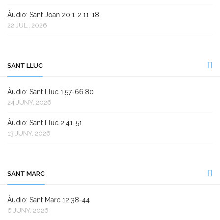
Àudio: Sant Joan 20,1-2.11-18
22 JUL., 2026
SANT LLUC
Àudio: Sant Lluc 1,57-66.80
24 JUNY, 2026
Àudio: Sant Lluc 2,41-51
13 JUNY, 2026
SANT MARC
Àudio: Sant Marc 12,38-44
6 JUNY, 2026