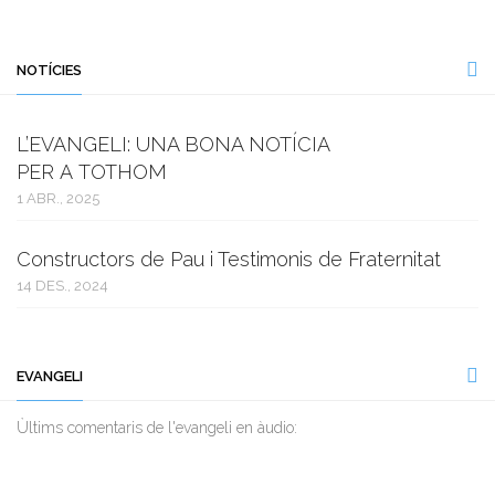
NOTÍCIES
L’EVANGELI: UNA BONA NOTÍCIA
PER A TOTHOM
1 ABR., 2025
Constructors de Pau i Testimonis de Fraternitat
14 DES., 2024
EVANGELI
Ùltims comentaris de l'evangeli en àudio: