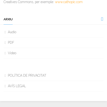
Creatives Commons, per exemple:
www.cathopic.com
ARXIU
Audio
PDF
Video
POLÍTICA DE PRIVACITAT
AVÍS LEGAL