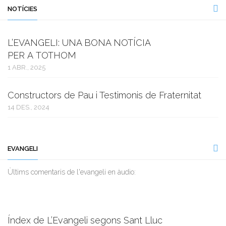
NOTÍCIES
L’EVANGELI: UNA BONA NOTÍCIA
PER A TOTHOM
1 ABR., 2025
Constructors de Pau i Testimonis de Fraternitat
14 DES., 2024
EVANGELI
Ùltims comentaris de l'evangeli en àudio:
Índex de L’Evangeli segons Sant Lluc