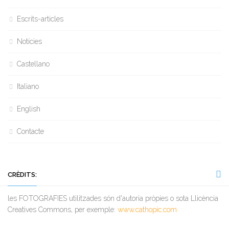
Escrits-articles
Notícies
Castellano
Italiano
English
Contacte
CRÈDITS:
les FOTOGRAFIES utilitzades són d'autoria pròpies o sota Llicència
Creatives Commons, per exemple:
www.cathopic.com