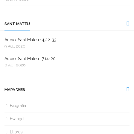
SANT MATEU
Àudio: Sant Mateu 14,22-33
9 AG., 2026
Àudio: Sant Mateu 17,14-20
8 AG., 2026
MAPA WEB
Biografia
Evangeli
Llibres