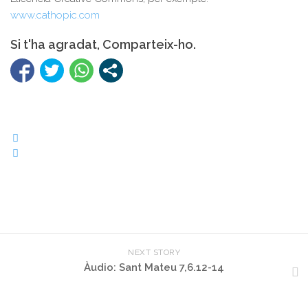
www.cathopic.com
Si t'ha agradat, Comparteix-ho.
NEXT STORY
Àudio: Sant Mateu 7,6.12-14