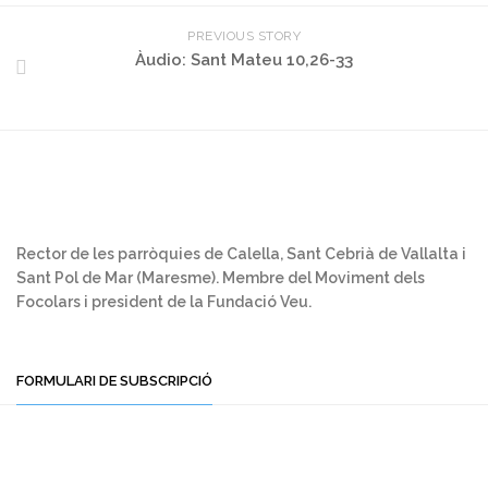
PREVIOUS STORY
Àudio: Sant Mateu 10,26-33
Rector de les parròquies de Calella, Sant Cebrià de Vallalta i
Sant Pol de Mar (Maresme). Membre del Moviment dels
Focolars i president de la Fundació Veu.
FORMULARI DE SUBSCRIPCIÓ