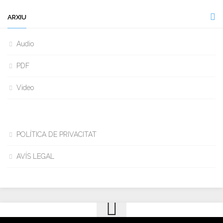
ARXIU
Audio
PDF
Video
POLÍTICA DE PRIVACITAT
AVÍS LEGAL