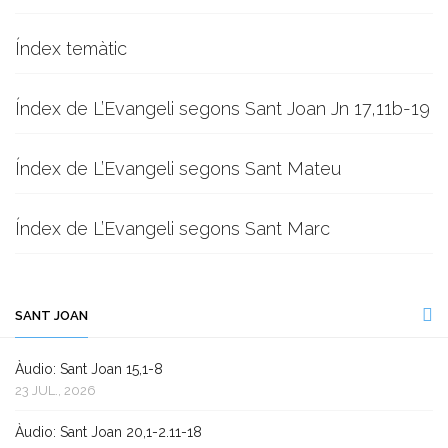
Índex temàtic
Índex de L’Evangeli segons Sant Joan Jn 17,11b-19
Índex de L’Evangeli segons Sant Mateu
Índex de L’Evangeli segons Sant Marc
SANT JOAN
Àudio: Sant Joan 15,1-8
23 JUL., 2026
Àudio: Sant Joan 20,1-2.11-18