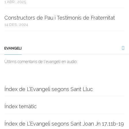
1 ABR., 2025
Constructors de Pau i Testimonis de Fraternitat
14 DES., 2024
EVANGELI
Ùltims comentaris de l'evangeli en àudio:
Índex de L’Evangeli segons Sant Lluc
Índex temàtic
Índex de L’Evangeli segons Sant Joan Jn 17,11b-19