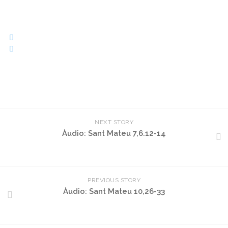
NEXT STORY
Àudio: Sant Mateu 7,6.12-14
PREVIOUS STORY
Àudio: Sant Mateu 10,26-33