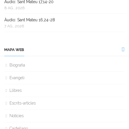
Àudio: Sant Mateu 17,14-20
8 AG., 2026
Àudio: Sant Mateu 16,24-28
7 AG., 2026
MAPA WEB
Biografia
Evangeli
Llibres
Escrits-articles
Notícies
Castellano