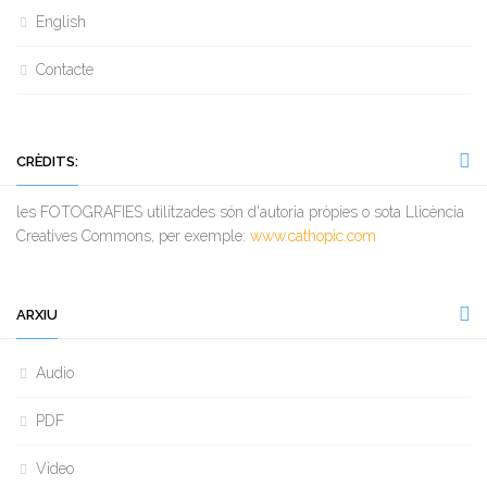
English
Contacte
CRÈDITS:
les FOTOGRAFIES utilitzades són d'autoria pròpies o sota Llicència
Creatives Commons, per exemple:
www.cathopic.com
ARXIU
Audio
PDF
Video