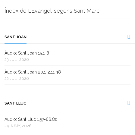
Índex de L’Evangeli segons Sant Marc
SANT JOAN
Àudio: Sant Joan 15,1-8
23 JUL., 2026
Àudio: Sant Joan 20,1-2.11-18
22 JUL., 2026
SANT LLUC
Àudio: Sant Lluc 1,57-66.80
24 JUNY, 2026