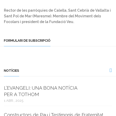
Rector de les parròquies de Calella, Sant Cebrià de Vallalta i
Sant Pol de Mar (Maresme). Membre del Moviment dels
Focolars i president de la Fundació Veu.
FORMULARI DE SUBSCRIPCIÓ
NOTÍCIES
L’EVANGELI: UNA BONA NOTÍCIA
PER A TOTHOM
1 ABR., 2025
Constructors de Pau i Testimonis de Fraternitat