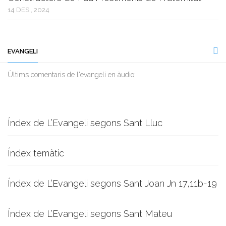
14 DES., 2024
EVANGELI
Ùltims comentaris de l'evangeli en àudio:
Índex de L’Evangeli segons Sant Lluc
Índex temàtic
Índex de L’Evangeli segons Sant Joan Jn 17,11b-19
Índex de L’Evangeli segons Sant Mateu