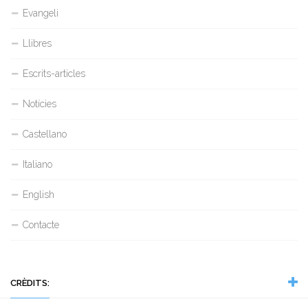
Evangeli
Llibres
Escrits-articles
Notícies
Castellano
Italiano
English
Contacte
CRÈDITS: