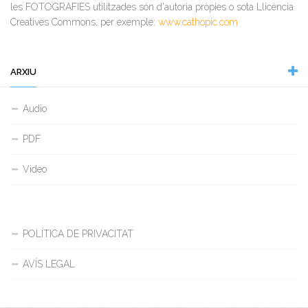
les FOTOGRAFIES utilitzades són d'autoria pròpies o sota Llicència
Creatives Commons, per exemple:
www.cathopic.com
ARXIU
Audio
PDF
Video
POLÍTICA DE PRIVACITAT
AVÍS LEGAL