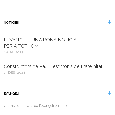
NOTÍCIES
L’EVANGELI: UNA BONA NOTÍCIA
PER A TOTHOM
1 ABR., 2025
Constructors de Pau i Testimonis de Fraternitat
14 DES., 2024
EVANGELI
Ùltims comentaris de l'evangeli en àudio: