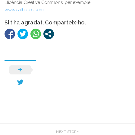
Llicència Creative Commons, per exemple:
www.cathopic.com
Si t'ha agradat, Comparteix-ho.
NEXT STORY