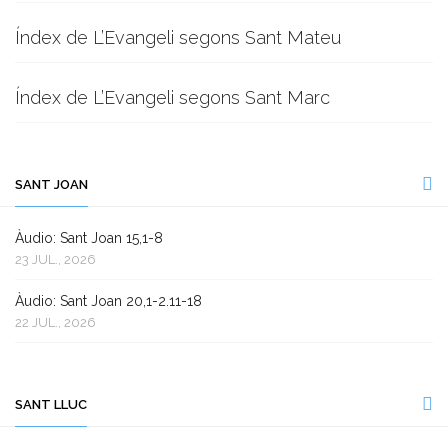
Índex de L’Evangeli segons Sant Mateu
Índex de L’Evangeli segons Sant Marc
SANT JOAN
Àudio: Sant Joan 15,1-8
23 JUL., 2026
Àudio: Sant Joan 20,1-2.11-18
22 JUL., 2026
SANT LLUC