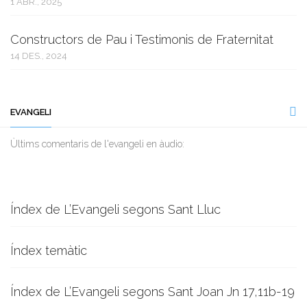
1 ABR., 2025
Constructors de Pau i Testimonis de Fraternitat
14 DES., 2024
EVANGELI
Ùltims comentaris de l'evangeli en àudio:
Índex de L’Evangeli segons Sant Lluc
Índex temàtic
Índex de L’Evangeli segons Sant Joan Jn 17,11b-19