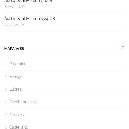
Àudio: Sant Mateu 17,14-20
8 AG., 2026
Àudio: Sant Mateu 16,24-28
7 AG., 2026
MAPA WEB
Biografia
Evangeli
Llibres
Escrits-articles
Notícies
Castellano