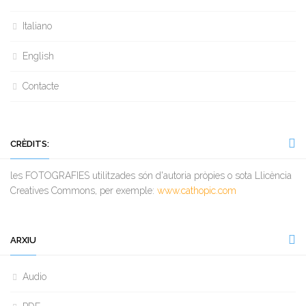
Italiano
English
Contacte
CRÈDITS:
les FOTOGRAFIES utilitzades són d'autoria pròpies o sota Llicència
Creatives Commons, per exemple:
www.cathopic.com
ARXIU
Audio