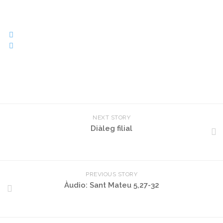
NEXT STORY
Diàleg filial
PREVIOUS STORY
Àudio: Sant Mateu 5,27-32