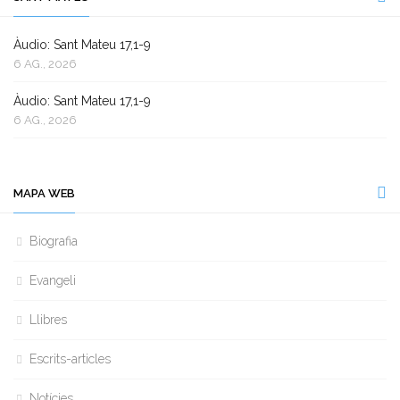
Àudio: Sant Mateu 17,1-9
6 AG., 2026
Àudio: Sant Mateu 17,1-9
6 AG., 2026
MAPA WEB
Biografia
Evangeli
Llibres
Escrits-articles
Notícies