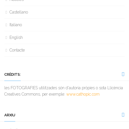
Castellano
Italiano
English
Contacte
CRÈDITS:
les FOTOGRAFIES utilitzades són d'autoria pròpies o sota Llicència
Creatives Commons, per exemple:
www.cathopic.com
ARXIU