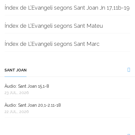
Índex de L’Evangeli segons Sant Joan Jn 17,11b-19
Índex de L’Evangeli segons Sant Mateu
Índex de L’Evangeli segons Sant Marc
SANT JOAN
Àudio: Sant Joan 15,1-8
23 JUL., 2026
Àudio: Sant Joan 20,1-2.11-18
22 JUL., 2026