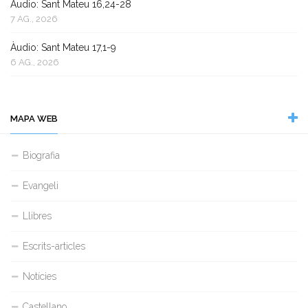
Àudio: Sant Mateu 16,24-28
7 AG., 2026
Àudio: Sant Mateu 17,1-9
6 AG., 2026
MAPA WEB
Biografia
Evangeli
Llibres
Escrits-articles
Notícies
Castellano