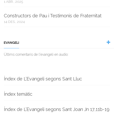
1 ABR., 2025
Constructors de Pau i Testimonis de Fraternitat
14 DES., 2024
EVANGELI
Ùltims comentaris de l'evangeli en àudio:
Índex de L’Evangeli segons Sant Lluc
Índex temàtic
Índex de L’Evangeli segons Sant Joan Jn 17,11b-19