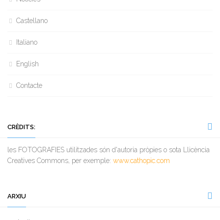
Castellano
Italiano
English
Contacte
CRÈDITS:
les FOTOGRAFIES utilitzades són d'autoria pròpies o sota Llicència
Creatives Commons, per exemple:
www.cathopic.com
ARXIU