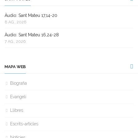
Àudio: Sant Mateu 17,14-20
8 AG., 2026
Àudio: Sant Mateu 16,24-28
7 AG., 2026
MAPA WEB
Biografia
Evangeli
Llibres
Escrits-articles
Notícies