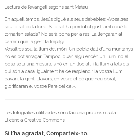
Lectura de l’evangeli segons sant Mateu
En aquell temps, Jesús digué als seus deixebles: «Vosaltres
sou la sal de la terra. Si la sal ha perdut el gust, amb què la
tornarien salada? No serà bona per a res. La llençaran al
carrer i que la gent la trepitgi.
Vosaltres sou la llum del món. Un poble dalt d’una muntanya
no es pot amagar. Tampoc, quan algú encén un llum, no el
posa sota una mesura, sinó en un lloc alt, i fa llum a tots els
qui són a casa. Igualment ha de resplendir la vostra llum
davant la gent. Llavors, en veure el bé que heu obrat,
glorificaran el vostre Pare del cel».
Les fotografies utilitzades són d’autoria pròpies o sota
Llicència Creative Commons.
Si t'ha agradat, Comparteix-ho.