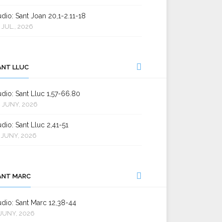
dio: Sant Joan 20,1-2.11-18
 JUL., 2026
ANT LLUC
dio: Sant Lluc 1,57-66.80
 JUNY, 2026
dio: Sant Lluc 2,41-51
 JUNY, 2026
ANT MARC
dio: Sant Marc 12,38-44
JUNY, 2026