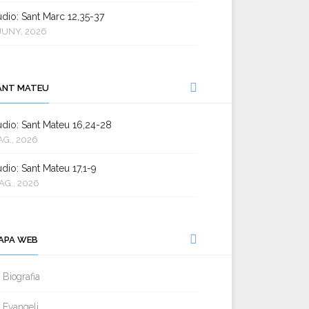
dio: Sant Marc 12,35-37
JUNY, 2026
ANT MATEU
dio: Sant Mateu 16,24-28
AG., 2026
dio: Sant Mateu 17,1-9
AG., 2026
APA WEB
Biografia
Evangeli