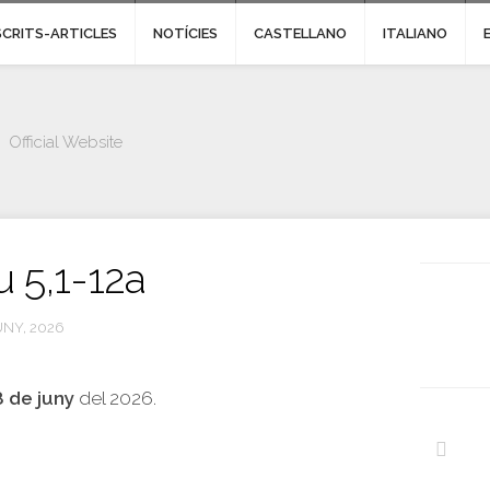
SCRITS-ARTICLES
NOTÍCIES
CASTELLANO
ITALIANO
Official Website
 5,1-12a
UNY, 2026
8 de juny
del 2026.