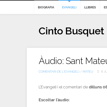
BIOGRAFIA
EVANGELI
LLIBRES
E
Cinto Busquet
Àudio: Sant Mateu
COMENTARI DE L'EVANGELI
/
MATEU
8 J
L’Evangeli i el comentari de
dilluns 0
Escoltar l’àudio: