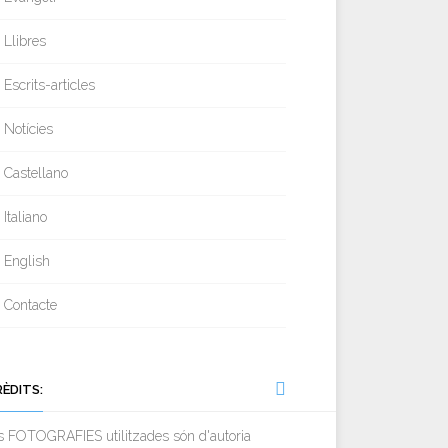
Llibres
Escrits-articles
Notícies
Castellano
Italiano
English
Contacte
RÈDITS:
s FOTOGRAFIES utilitzades són d'autoria