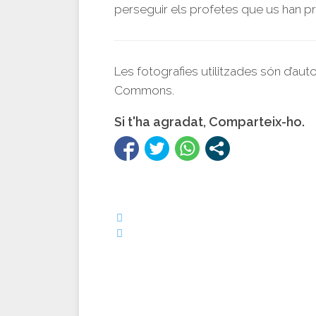
perseguir els profetes que us han pr
Les fotografies utilitzades són d’aut
Commons.
Si t'ha agradat, Comparteix-ho.