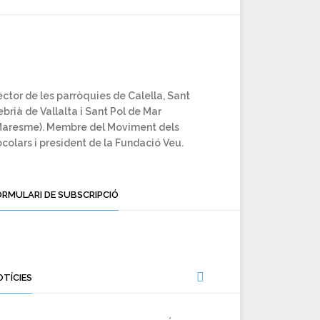
ctor de les parròquies de Calella, Sant
brià de Vallalta i Sant Pol de Mar
Maresme). Membre del Moviment dels
colars i president de la Fundació Veu.
ORMULARI DE SUBSCRIPCIÓ
OTÍCIES