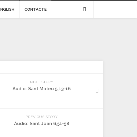
ENGLISH
CONTACTE
NEXT STORY
Àudio: Sant Mateu 5,13-16
PREVIOUS STORY
Àudio: Sant Joan 6,51-58