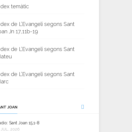
ndex temàtic
ndex de L’Evangeli segons Sant
oan Jn 17,11b-19
ndex de L’Evangeli segons Sant
ateu
ndex de L’Evangeli segons Sant
arc
ANT JOAN
dio: Sant Joan 15,1-8
 JUL., 2026